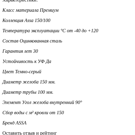
Класс материала
Премиум
Коллекция
Assa 150/100
Температура эксплуатации °C
от -40 до +120
Состав
Оцинкованная сталь
Гарантия лет
30
Устойчивость к УФ
Да
Цвет
Темно-серый
Диаметр желоба
150 мм.
Диаметр трубы
100 мм.
Элемент
Угол желоба внутренний 90°
Сбор воды с м² кровли
от 150
Бренд
ASSA
Оставить отзыв и рейтинг