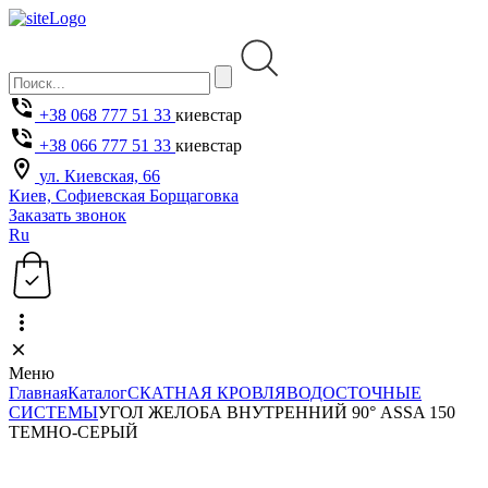
+38 068 777 51 33
киевстар
+38 066 777 51 33
киевстар
ул. Киевская, 66
Киев, Софиевская Борщаговка
Заказать звонок
Ru
Меню
Главная
Каталог
СКАТНАЯ КРОВЛЯ
ВОДОСТОЧНЫЕ
СИСТЕМЫ
УГОЛ ЖЕЛОБА ВНУТРЕННИЙ 90° ASSA 150
ТЕМНО-СЕРЫЙ