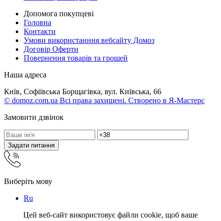
Допомога покупцеві
Головна
Контакти
Умови використанння вебсайту Домоз
Договір Оферти
Повернення товарів та грошей
Наша адреса
Київ, Софіївська Борщагівка, вул. Київська, 66
© domoz.com.ua Всі права захищені. Створено в Я-Мастерс
Замовити дзвінок
Задати питання
Виберіть мову
Ru
Цей веб-сайт використовує файли cookie, щоб ваше