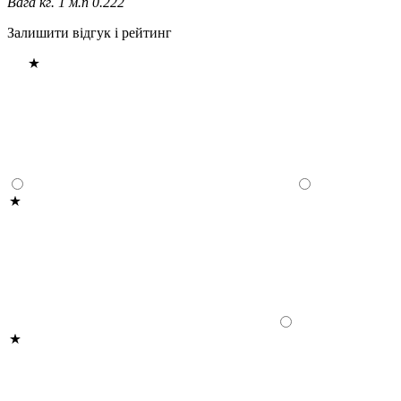
Вага кг. 1 м.п
0.222
Залишити відгук і рейтинг