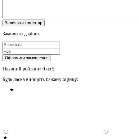
Замовити дзвінок
Оформити замовлення
Наявний рейтинг: 0 из 5
Будь ласка вибиріть бажану оцінку: