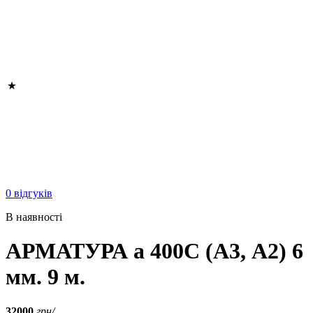
0 відгуків
В наявності
АРМАТУРА а 400C (A3, А2) 6
мм. 9 м.
32000
грн/