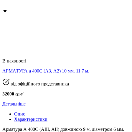
В наявності
АРМАТУРА а 400C (A3, А2) 10 мм. 11.7 м.
від офіційного представника
32000
грн/
Детальніше
Опис
Характеристики
Арматура А 400С (АIII, АII) довжиною 9 м, діаметром 6 мм.