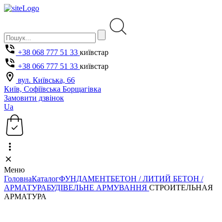
+38 068 777 51 33
київстар
+38 066 777 51 33
київстар
вул. Київська, 66
Київ, Софіївська Борщагівка
Замовити дзвінок
Ua
Меню
Головна
Каталог
ФУНДАМЕНТ
БЕТОН / ЛИТИЙ БЕТОН /
АРМАТУРА
БУДІВЕЛЬНЕ АРМУВАННЯ
СТРОИТЕЛЬНАЯ
АРМАТУРА