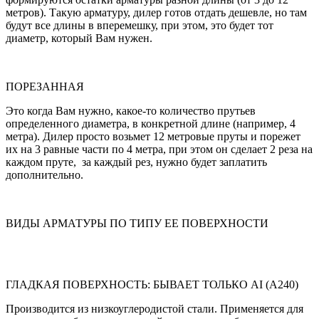
метров). Такую арматуру, дилер готов отдать дешевле, но там
будут все длины в вперемешку, при этом, это будет тот
диаметр, который Вам нужен.
ПОРЕЗАННАЯ
Это когда Вам нужно, какое-то количество прутьев
определенного диаметра, в конкретной длине (например, 4
метра). Дилер просто возьмет 12 метровые пруты и порежет
их на 3 равные части по 4 метра, при этом он сделает 2 реза на
каждом пруте, за каждый рез, нужно будет заплатить
дополнительно.
ВИДЫ АРМАТУРЫ ПО ТИПУ ЕЕ ПОВЕРХНОСТИ
ГЛАДКАЯ ПОВЕРХНОСТЬ: БЫВАЕТ ТОЛЬКО AI (А240)
Производится из низкоуглеродистой стали. Применяется для