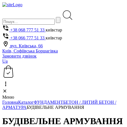
+38 068 777 51 33
київстар
+38 066 777 51 33
київстар
вул. Київська, 66
Київ, Софіївська Борщагівка
Замовити дзвінок
Ua
Меню
Головна
Каталог
ФУНДАМЕНТ
БЕТОН / ЛИТИЙ БЕТОН /
АРМАТУРА
БУДІВЕЛЬНЕ АРМУВАННЯ
БУДІВЕЛЬНЕ АРМУВАННЯ