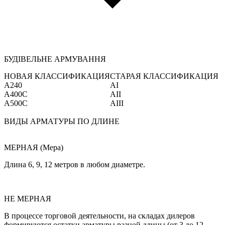
БУДІВЕЛЬНЕ АРМУВАННЯ
НОВАЯ КЛАССИФИКАЦИЯ
СТАРАЯ КЛАССИФИКАЦИЯ
А240
AI
А400С
AII
А500С
AIII
ВИДЫ АРМАТУРЫ ПО ДЛИНЕ
МЕРНАЯ (Мера)
Длина 6, 9, 12 метров в любом диаметре.
НЕ МЕРНАЯ
В процессе торговой деятельности, на складах дилеров
формируются остатки арматуры разной длины (от 3 до 12