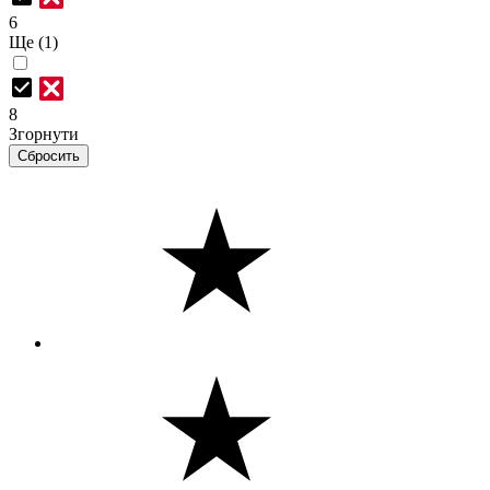
6
Ще (1)
8
Згорнути