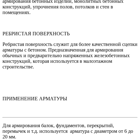
армирования бетонных изделий, монолитных бетонных
конструкций, упрочнения полов, потолков и стен в
помещениях.
РЕБРИСТАЯ ПОВЕРХНОСТЬ
Ребристая поверхность служит для более качественной сцепки
арматуры с бетоном. Предназначенная для армирования
обычных и предварительно напряженных железобетонных
конструкций, которая используется в малоэтажном
строительстве.
ПРИМЕНЕНИЕ АРМАТУРЫ
Для армирования балок, фундаментов, перекрытий,
перемычек и т.д. используется арматура с диаметром от 6 до
20 мм.