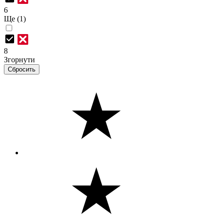
6
Ще (1)
8
Згорнути