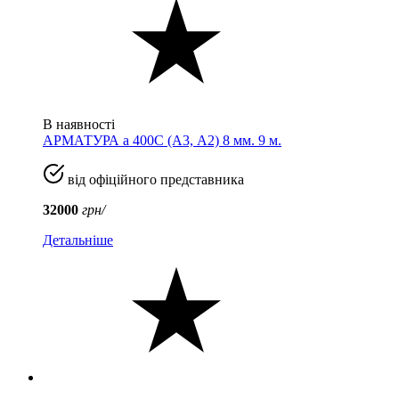
В наявності
АРМАТУРА а 400C (A3, А2) 8 мм. 9 м.
від офіційного представника
32000
грн/
Детальніше