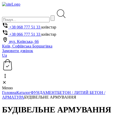
+38 068 777 51 33
київстар
+38 066 777 51 33
київстар
вул. Київська, 66
Київ, Софіївська Борщагівка
Замовити дзвінок
Ua
Меню
Головна
Каталог
ФУНДАМЕНТ
БЕТОН / ЛИТИЙ БЕТОН /
АРМАТУРА
БУДІВЕЛЬНЕ АРМУВАННЯ
БУДІВЕЛЬНЕ АРМУВАННЯ