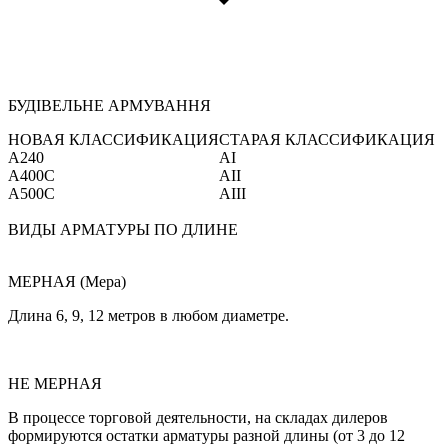
БУДІВЕЛЬНЕ АРМУВАННЯ
НОВАЯ КЛАССИФИКАЦИЯ
СТАРАЯ КЛАССИФИКАЦИЯ
А240
AI
А400С
AII
А500С
AIII
ВИДЫ АРМАТУРЫ ПО ДЛИНЕ
МЕРНАЯ (Мера)
Длина 6, 9, 12 метров в любом диаметре.
НЕ МЕРНАЯ
В процессе торговой деятельности, на складах дилеров
формируются остатки арматуры разной длины (от 3 до 12