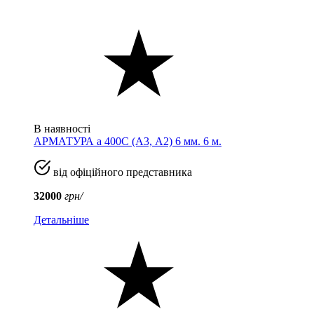
В наявності
АРМАТУРА а 400C (A3, А2) 6 мм. 6 м.
від офіційного представника
32000
грн/
Детальніше