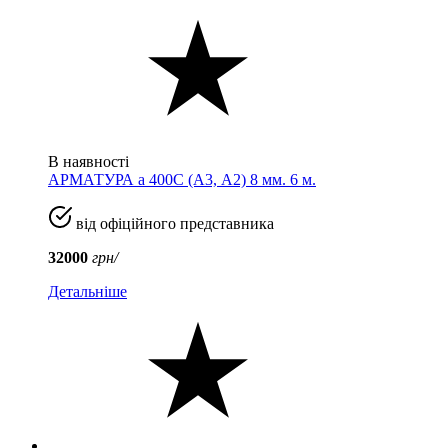
В наявності
АРМАТУРА а 400C (A3, А2) 8 мм. 6 м.
від офіційного представника
32000
грн/
Детальніше