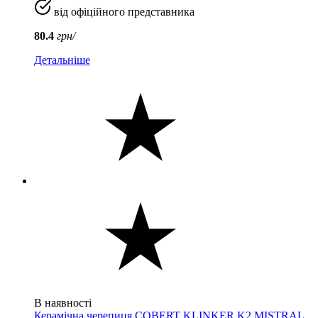
від офіційного представника
80.4
грн/
Детальніше
В наявності
Керамічна черепиця COBERT KLINKER K2 MISTRAL