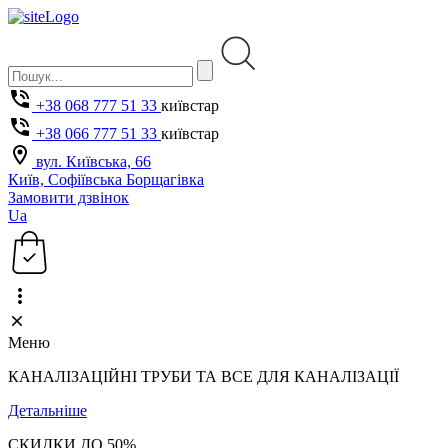
+38 068 777 51 33
київстар
+38 066 777 51 33
київстар
вул. Київська, 66
Київ, Софіївська Борщагівка
Замовити дзвінок
Ua
Меню
КАНАЛІЗАЦІЙНІ ТРУБИ ТА ВСЕ ДЛЯ КАНАЛІЗАЦІЇ
Детальніше
СКИДКИ ДО 50%