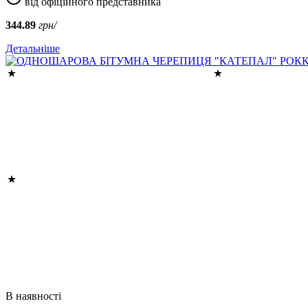
від офіційного представника
344.89
грн/
Детальніше
В наявності