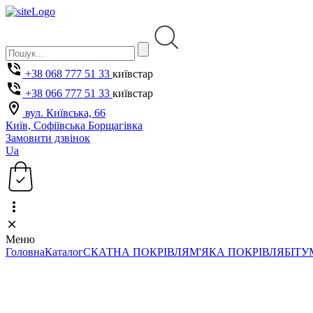
+38 068 777 51 33
київстар
+38 066 777 51 33
київстар
вул. Київська, 66
Київ, Софіївська Борщагівка
Замовити дзвінок
Ua
Меню
Головна
Каталог
СКАТНА ПОКРІВЛЯ
М'ЯКА ПОКРІВЛЯ
БІТУ