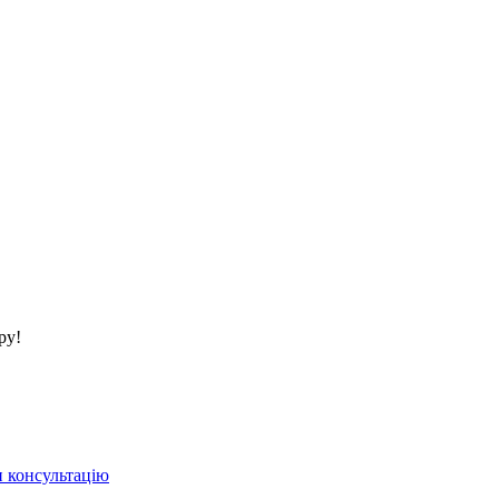
ру!
 консультацію