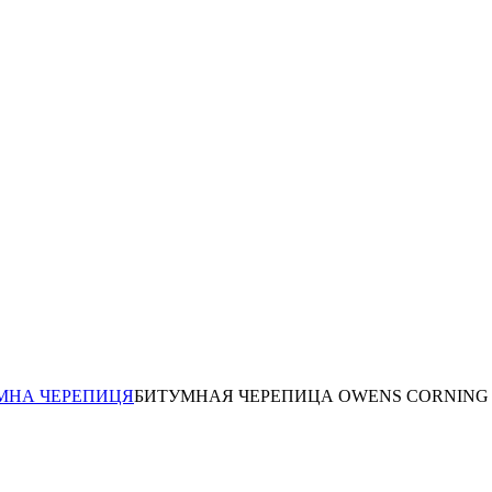
МНА ЧЕРЕПИЦЯ
БИТУМНАЯ ЧЕРЕПИЦА OWENS CORNING T