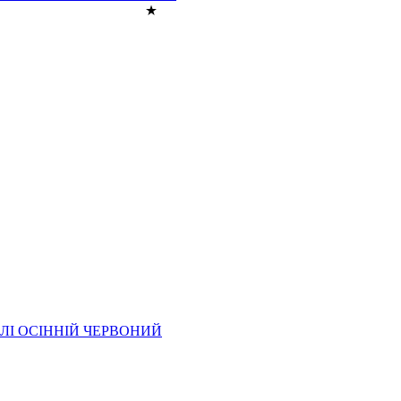
ЛІ ОСІННІЙ ЧЕРВОНИЙ