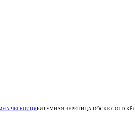
МНА ЧЕРЕПИЦЯ
БИТУМНАЯ ЧЕРЕПИЦА DÖCKE GOLD КЁ