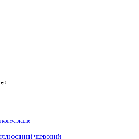
ру!
 консультацію