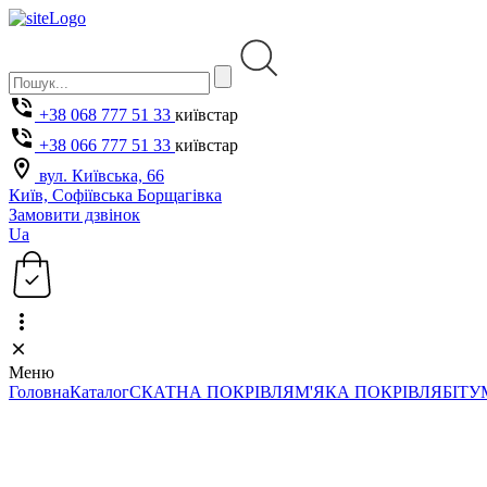
+38 068 777 51 33
київстар
+38 066 777 51 33
київстар
вул. Київська, 66
Київ, Софіївська Борщагівка
Замовити дзвінок
Ua
Меню
Головна
Каталог
СКАТНА ПОКРІВЛЯ
М'ЯКА ПОКРІВЛЯ
БІТУ