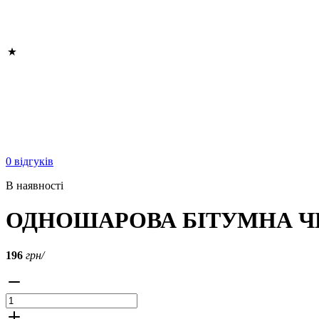
0 відгуків
В наявності
ОДНОШАРОВА БІТУМНА Ч
196
грн/