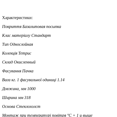
Характеристики:
Покриття
Базальтовая посыпка
Клас матеріалу
Стандарт
Тип
Однослойная
Колекція
Тетрис
Склад
Окисленный
Фасування
Пачка
Вага кг. 1 фасувальної одиниці
1.14
Довжина, мм
1000
Ширина мм
318
Основа
Стеклохолст
Монтаж при температурі повітря °C
+ 1 и выше