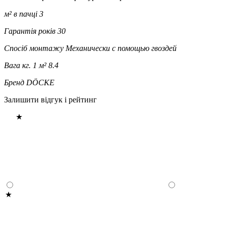
м² в пачці
3
Гарантія років
30
Спосіб монтажу
Механически с помощью гвоздей
Вага кг. 1 м²
8.4
Бренд
DÖCKE
Залишити відгук і рейтинг