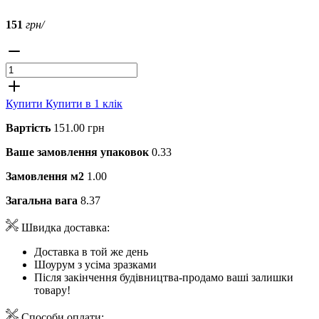
151
грн/
Купити
Купити в 1 клік
Вартість
151.00 грн
Ваше замовлення упаковок
0.33
Замовлення м2
1.00
Загальна вага
8.37
Швидка доставка:
Доставка в той же день
Шоурум з усіма зразками
Після закінчення будівництва-продамо ваші залишки
товару!
Способи оплати: