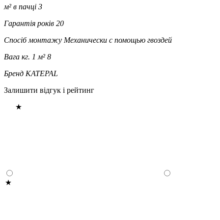
м² в пачці
3
Гарантія років
20
Спосіб монтажу
Механически с помощью гвоздей
Вага кг. 1 м²
8
Бренд
KATEPAL
Залишити відгук і рейтинг