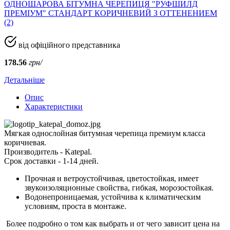
ОДНОШАРОВА БІТУМНА ЧЕРЕПИЦЯ "РУФШИЛД
ПРЕМІУМ" СТАНДАРТ КОРИЧНЕВИЙ З ОТТЕНЕНИЕМ
(2)
від офіційного представника
178.56
грн/
Детальніше
Опис
Характеристики
Мягкая однослойная битумная черепица премиум класса
коричневая.
Производитель - Katepal.
Срок доставки - 1-14 дней.
Прочная и ветроустойчивая, цветостойкая, имеет
звукоизоляционные свойства, гибкая, морозостойкая.
Водонепроницаемая, устойчива к климатическим
условиям, проста в монтаже.
Более подробно о том как выбрать и от чего зависит цена на