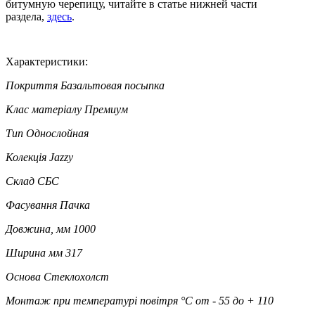
битумную черепицу, читайте в статье нижней части
раздела,
здесь
.
Характеристики:
Покриття
Базальтовая посыпка
Клас матеріалу
Премиум
Тип
Однослойная
Колекція
Jazzy
Склад
СБС
Фасування
Пачка
Довжина, мм
1000
Ширина мм
317
Основа
Стеклохолст
Монтаж при температурі повітря °C
от - 55 до + 110