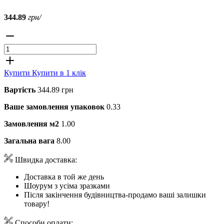
344.89
грн/
Купити
Купити в 1 клік
Вартість
344.89 грн
Ваше замовлення упаковок
0.33
Замовлення м2
1.00
Загальна вага
8.00
Швидка доставка:
Доставка в той же день
Шоурум з усіма зразками
Після закінчення будівництва-продамо ваші залишки
товару!
Способи оплати: