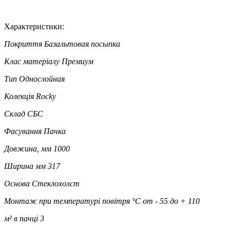
Характеристики:
Покриття
Базальтовая посыпка
Клас матеріалу
Премиум
Тип
Однослойная
Колекція
Rocky
Склад
СБС
Фасування
Пачка
Довжина, мм
1000
Ширина мм
317
Основа
Стеклохолст
Монтаж при температурі повітря °C
от - 55 до + 110
м² в пачці
3