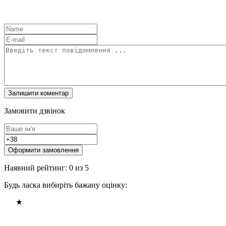
Замовити дзвінок
Оформити замовлення
Наявний рейтинг: 0 из 5
Будь ласка вибиріть бажану оцінку: