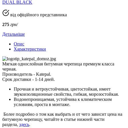
DUAL BLACK
від офіційного представника
275
грн/
Детальніше
Опис
Характеристики
Мягкая однослойная битумная черепица премиум класса
черная.
Производитель - Katepal.
Срок доставки - 1-14 дней.
Прочная и ветроустойчивая, цветостойкая, имеет
звукоизоляционные свойства, гибкая, морозостойкая.
Водонепроницаемая, устойчива к климатическим
условиям, проста в монтаже.
Более подробно о том как выбрать и от чего зависит цена на
битумную черепицу, читайте в статье нижней части
раздела,
здесь
.