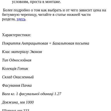
условиям, проста в монтаже.
Более подробно о том как выбрать и от чего зависит цена на
битумную черепицу, читайте в статье нижней части
раздела,
здесь
.
Характеристики:
Покриття
Антрацытовая + Базальтовая посыпка
Клас матеріалу
Эконом
Тип
Однослойная
Колекція
Готик
Склад
Окисленный
Фасування
Пачка
Вага кг. 1 фасувальної одиниці
1.27
Довжина, мм
1000
Ширина мм
333