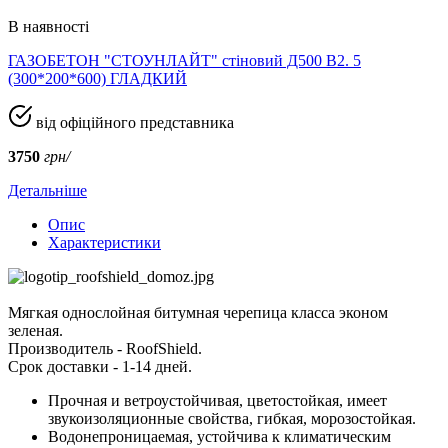
В наявності
ГАЗОБЕТОН "СТОУНЛАЙТ" стіновий Д500 В2. 5
(300*200*600) ГЛАДКИЙ
від офіційного представника
3750
грн/
Детальніше
Опис
Характеристики
Мягкая однослойная битумная черепица класса эконом
зеленая.
Производитель - RoofShield.
Срок доставки - 1-14 дней.
Прочная и ветроустойчивая, цветостойкая, имеет
звукоизоляционные свойства, гибкая, морозостойкая.
Водонепроницаемая, устойчива к климатическим