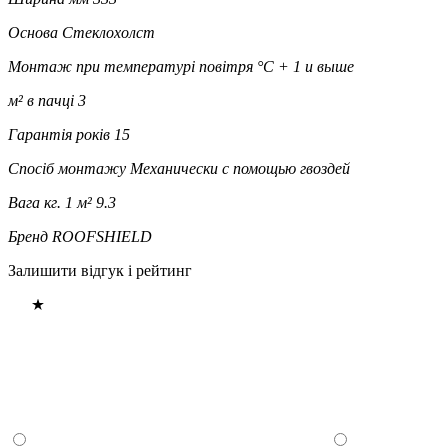
Основа
Стеклохолст
Монтаж при температурі повітря °C
+ 1 и выше
м² в пачці
3
Гарантія років
15
Спосіб монтажу
Механически с помощью гвоздей
Вага кг. 1 м²
9.3
Бренд
ROOFSHIELD
Залишити відгук і рейтинг