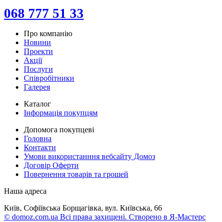
068 777 51 33
Про компанію
Новини
Проекти
Акції
Послуги
Співробітники
Галерея
Каталог
Інформація покупцям
Допомога покупцеві
Головна
Контакти
Умови використанння вебсайту Домоз
Договір Оферти
Повернення товарів та грошей
Наша адреса
Київ, Софіївська Борщагівка, вул. Київська, 66
© domoz.com.ua Всі права захищені. Створено в Я-Мастерс