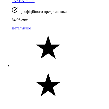
"АКВАІЗОЛ"
від офіційного представника
84.96
грн/
Детальніше