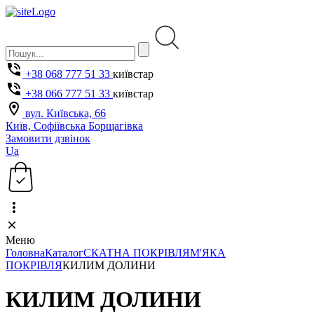
+38 068 777 51 33
київстар
+38 066 777 51 33
київстар
вул. Київська, 66
Київ, Софіївська Борщагівка
Замовити дзвінок
Ua
Меню
Головна
Каталог
СКАТНА ПОКРІВЛЯ
М'ЯКА
ПОКРІВЛЯ
КИЛИМ ДОЛИНИ
КИЛИМ ДОЛИНИ