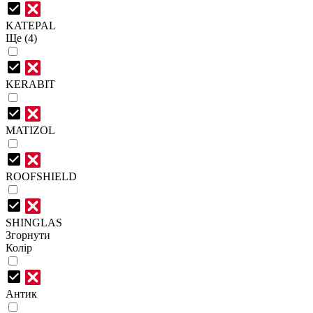
KATEPAL
Ще (4)
KERABIT
MATIZOL
ROOFSHIELD
SHINGLAS
Згорнути
Колір
Антик