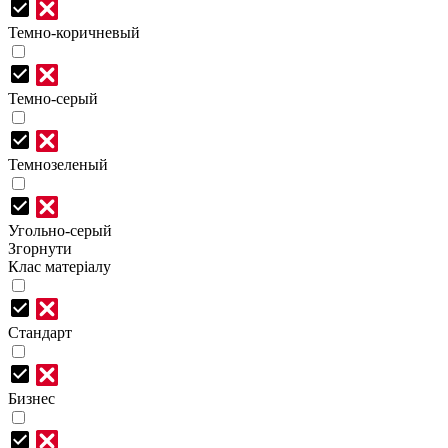
Темно-коричневый
Темно-серый
Темнозеленый
Угольно-серый
Згорнути
Клас матеріалу
Стандарт
Бизнес