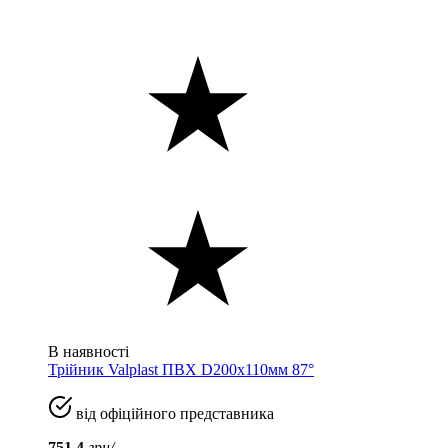
В наявності
Трійник Valplast ПВХ D200x110мм 87°
від офіційного представника
751.4
грн/