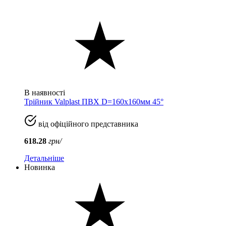
В наявності
Трійник Valplast ПВХ D=160x160мм 45°
від офіційного представника
618.28
грн/
Детальніше
Новинка