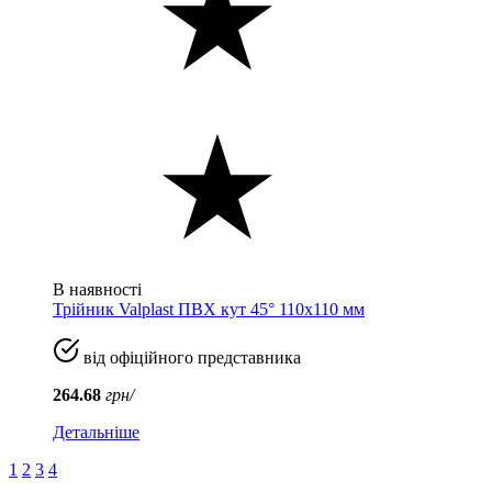
В наявності
Трійник Valplast ПВХ кут 45° 110x110 мм
від офіційного представника
264.68
грн/
Детальніше
1
2
3
4