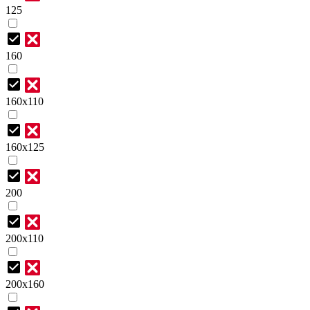
125
160
160х110
160х125
200
200х110
200х160