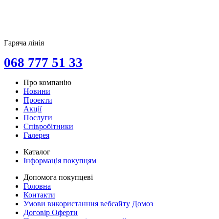
Гаряча лінія
068 777 51 33
Про компанію
Новини
Проекти
Акції
Послуги
Співробітники
Галерея
Каталог
Інформація покупцям
Допомога покупцеві
Головна
Контакти
Умови використанння вебсайту Домоз
Договір Оферти