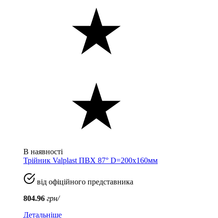
В наявності
Трійник Valplast ПВХ 87° D=200x160мм
від офіційного представника
804.96
грн/
Детальніше