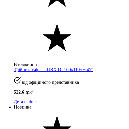
В наявності
Трійник Valplast ПВХ D=160x110мм 45°
від офіційного представника
522.6
грн/
Детальніше
Новинка