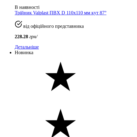
В наявності
Трійник Valplast ПВХ D 110x110 мм кут 87°
від офіційного представника
228.28
грн/
Детальніше
Новинка