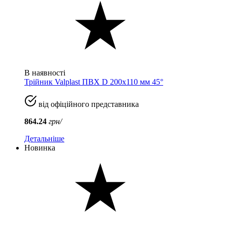
В наявності
Трійник Valplast ПВХ D 200x110 мм 45°
від офіційного представника
864.24
грн/
Детальніше
Новинка