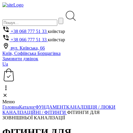
+38 068 777 51 33
київстар
+38 066 777 51 33
київстар
вул. Київська, 66
Київ, Софіївська Борщагівка
Замовити дзвінок
Ua
Меню
Головна
Каталог
ФУНДАМЕНТ
КАНАЛІЗІЦІЯ / ЛЮКИ
КАНАЛІЗАЦІЙНІ / ФІТИНГИ
ФІТИНГИ ДЛЯ
ЗОВНІШНЬОЇ КАНАЛІЗАЦІЇ
ФІТИНГИ ДЛЯ