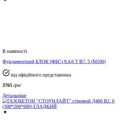
В наявності
Фундаментний БЛОК (ФБС) 9.4.6 Т B7. 5 (М100)
від офіційного представника
3765
грн/
Детальніше