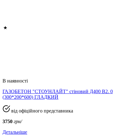
В наявності
ГАЗОБЕТОН "СТОУНЛАЙТ" стіновий Д400 В2. 0
(300*200*600) ГЛАДКИЙ
від офіційного представника
3750
грн/
Детальніше