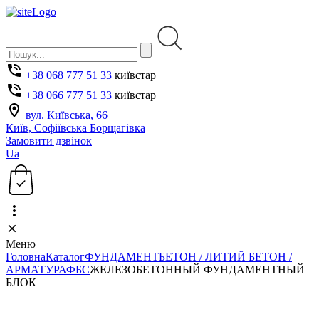
+38 068 777 51 33
київстар
+38 066 777 51 33
київстар
вул. Київська, 66
Київ, Софіївська Борщагівка
Замовити дзвінок
Ua
Меню
Головна
Каталог
ФУНДАМЕНТ
БЕТОН / ЛИТИЙ БЕТОН /
АРМАТУРА
ФБС
ЖЕЛЕЗОБЕТОННЫЙ ФУНДАМЕНТНЫЙ
БЛОК