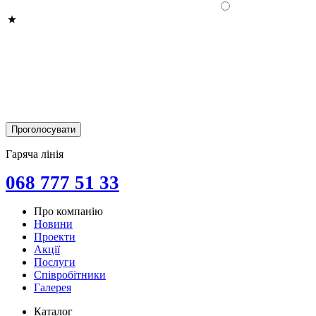
Гаряча лінія
068 777 51 33
Про компанію
Новини
Проекти
Акції
Послуги
Співробітники
Галерея
Каталог