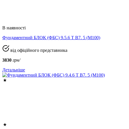
В наявності
Фундаментний БЛОК (ФБС) 9.5.6 Т B7. 5 (М100)
від офіційного представника
3830
грн/
Детальніше