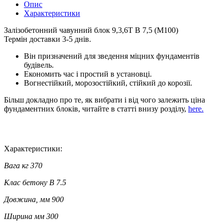
Опис
Характеристики
Залізобетонний чавунний блок 9,3,6Т В 7,5 (М100)
Термін доставки 3-5 днів.
Він призначений для зведення міцних фундаментів
будівель.
Економить час і простий в установці.
Вогнестійкий, морозостійкий, стійкий до корозії.
Більш докладно про те, як вибрати і від чого залежить ціна
фундаментних блоків, читайте в статті внизу розділу,
here
.
Характеристики:
Вага кг
370
Клас бетону
В 7.5
Довжина, мм
900
Ширина мм
300