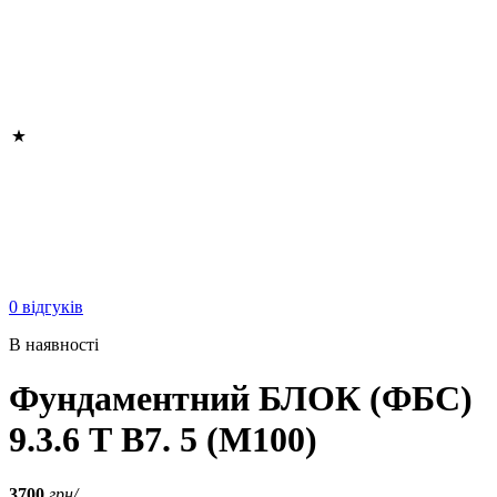
0 відгуків
В наявності
Фундаментний БЛОК (ФБС)
9.3.6 Т B7. 5 (М100)
3700
грн/