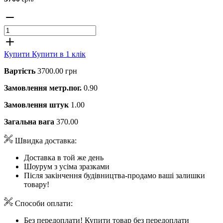
Купити
Купити в 1 клік
Вартість
3700.00 грн
Замовлення метр.пог.
0.90
Замовлення штук
1.00
Загальна вага
370.00
Швидка доставка:
Доставка в той же день
Шоурум з усіма зразками
Після закінчення будівництва-продамо ваші залишки
товару!
Способи оплати:
Без передоплати! Купити товар без передоплати