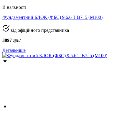
В наявності
Фундаментний БЛОК (ФБС) 9.6.6 Т B7. 5 (М100)
від офіційного представника
3897
грн/
Детальніше