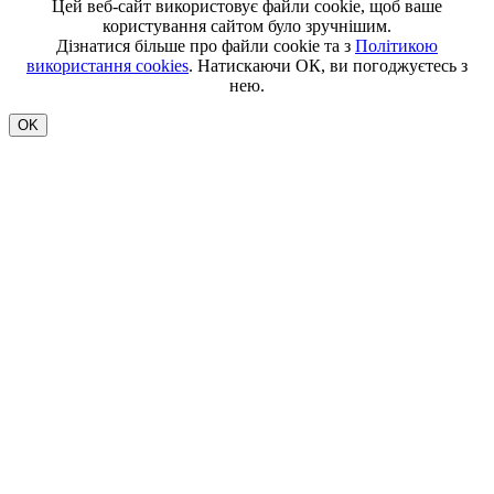
Цей веб-сайт використовує файли cookie, щоб ваше
користування сайтом було зручнішим.
Дізнатися більше про файли cookie та з
Політикою
використання cookies
. Натискаючи ОК, ви погоджуєтесь з
нею.
OK