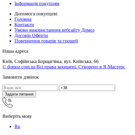
Інформація покупцям
Допомога покупцеві
Головна
Контакти
Умови використанння вебсайту Домоз
Договір Оферти
Повернення товарів та грошей
Наша адреса
Київ, Софіївська Борщагівка, вул. Київська, 66
© domoz.com.ua Всі права захищені. Створено в Я-Мастерс
Замовити дзвінок
Задати питання
Виберіть мову
Ru