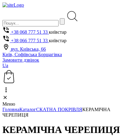
+38 068 777 51 33
київстар
+38 066 777 51 33
київстар
вул. Київська, 66
Київ, Софіївська Борщагівка
Замовити дзвінок
Ua
Меню
Головна
Каталог
СКАТНА ПОКРІВЛЯ
КЕРАМІЧНА
ЧЕРЕПИЦЯ
КЕРАМІЧНА ЧЕРЕПИЦЯ