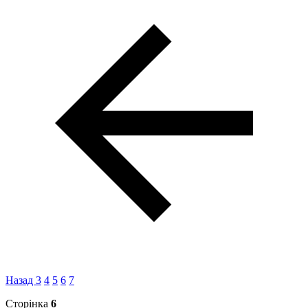
Назад
3
4
5
6
7
Сторінка
6