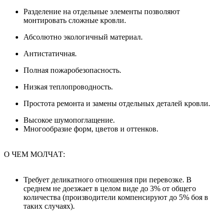
Разделение на отдельные элементы позволяют
монтировать сложные кровли.
Абсолютно экологичный материал.
Антистатичная.
Полная пожаробезопасность.
Низкая теплопроводность.
Простота ремонта и замены отдельных деталей кровли.
Высокое шумопоглащение.
Многообразие форм, цветов и оттенков.
О ЧЕМ МОЛЧАТ:
Требует деликатного отношения при перевозке. В
среднем не доезжает в целом виде до 3% от общего
количества (производители компенсируют до 5% боя в
таких случаях).