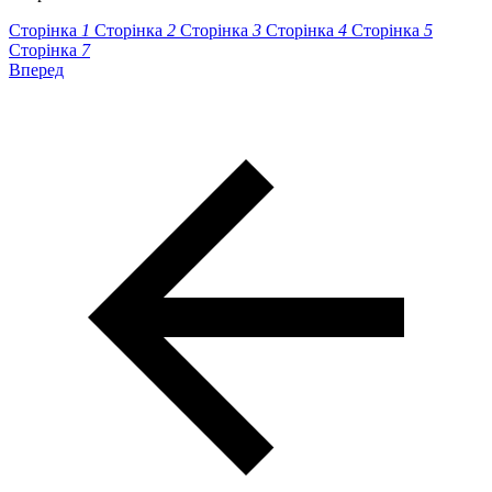
Сторінка
1
Сторінка
2
Сторінка
3
Сторінка
4
Сторінка
5
Сторінка
7
Вперед