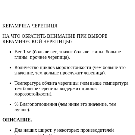
КЕРАМІЧНА ЧЕРЕПИЦЯ
НА ЧТО ОБРАТИТЬ ВНИМАНИЕ ПРИ ВЫБОРЕ
КЕРАМИЧЕСКОЙ ЧЕРЕПИЦЫ?
Вес 1 м² (больше вес, значит больше глины, больше
глины, прочнее черепица).
Количество циклов морозостойкости (чем больше это
значение, тем дольше прослужит черепица).
Температура обжига черепицы (чем выше температура,
тем больше черепица выдержит циклов
морозостойкости).
% Влагопоглощения (чем ниже это значение, тем
лучше).
ОПИСАНИЕ.
Для наших широт, у некоторых производителей