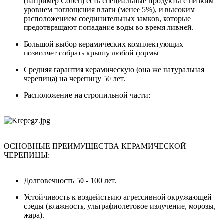
(например Cobert) есть специальные продукты с низким
уровнем поглощения влаги (менее 5%), и высоким
расположением соединительных замков, которые
предотвращают попадание воды во время ливней.
Большой выбор керамических комплектующих
позволяет собрать крышу любой формы.
Средняя гарантия керамическую (она же натуральная
черепица) на черепицу 50 лет.
Расположение на стропильной части:
ОСНОВНЫЕ ПРЕИМУЩЕСТВА КЕРАМИЧЕСКОЙ
ЧЕРЕПИЦЫ:
Долговечность 50 - 100 лет.
Устойчивость к воздействию агрессивной окружающей
среды (влажность, ультрафиолетовое излучение, морозы,
жара).