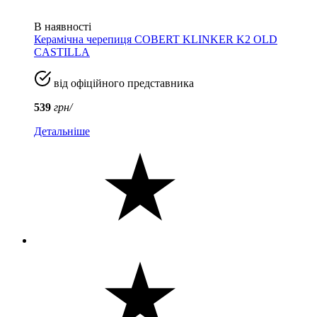
В наявності
Керамічна черепиця COBERT KLINKER K2 OLD
CASTILLA
від офіційного представника
539
грн/
Детальніше