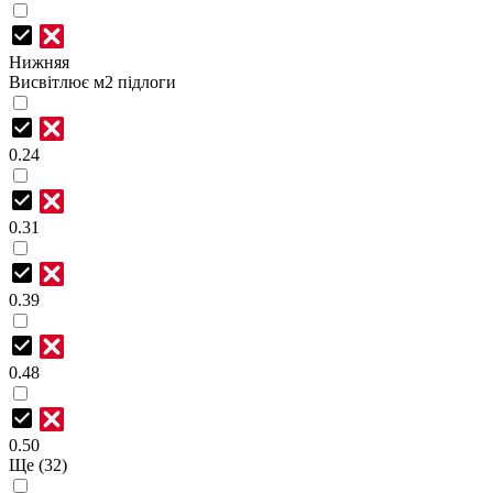
Нижняя
Висвітлює м2 підлоги
0.24
0.31
0.39
0.48
0.50
Ще (32)