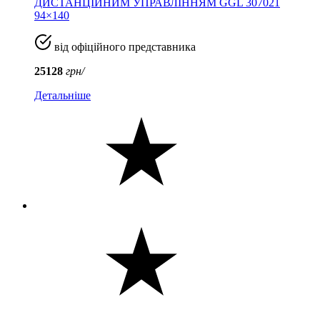
ДИСТАНЦІЙНИМ УПРАВЛІННЯМ GGL 307021
94×140
від офіційного представника
25128
грн/
Детальніше