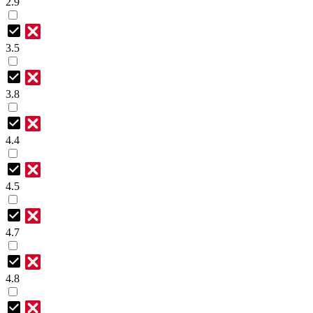
2.9
3.5
3.8
4.4
4.5
4.7
4.8