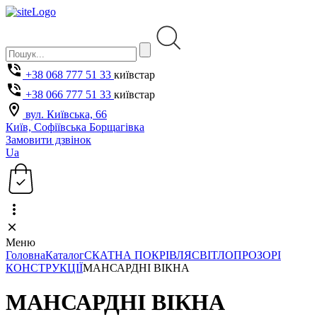
+38 068 777 51 33
київстар
+38 066 777 51 33
київстар
вул. Київська, 66
Київ, Софіївська Борщагівка
Замовити дзвінок
Ua
Меню
Головна
Каталог
СКАТНА ПОКРІВЛЯ
СВІТЛОПРОЗОРІ
КОНСТРУКЦІЇ
МАНСАРДНІ ВІКНА
МАНСАРДНІ ВІКНА