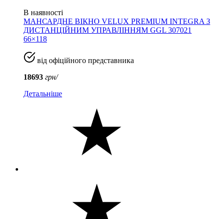
В наявності
МАНСАРДНЕ ВІКНО VELUX PREMIUM INTEGRA З
ДИСТАНЦІЙНИМ УПРАВЛІННЯМ GGL 307021
66×118
від офіційного представника
18693
грн/
Детальніше