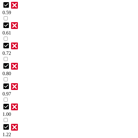
0.59
0.61
0.72
0.80
0.97
1.00
1.22