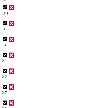
11.1
11.6
13
2
2.2
2.7