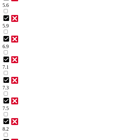
5.6
5.9
6.9
7.1
7.3
7.5
8.2