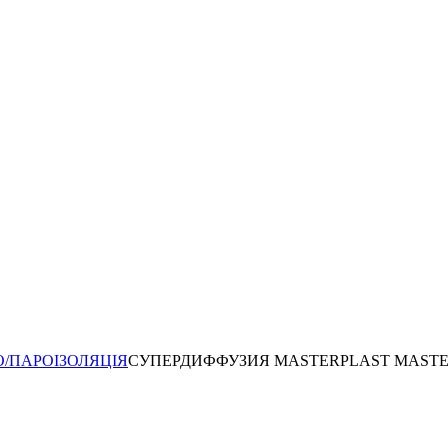
О/ПАРОІЗОЛЯЦІЯ
СУПЕРДИФФУЗИЯ MASTERPLAST MASTE