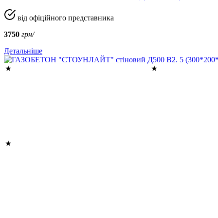
від офіційного представника
3750
грн/
Детальніше