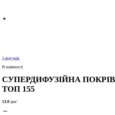
1 відгуків
В наявності
СУПЕРДИФУЗІЙНА ПОКРІ
ТОП 155
13.9
грн/