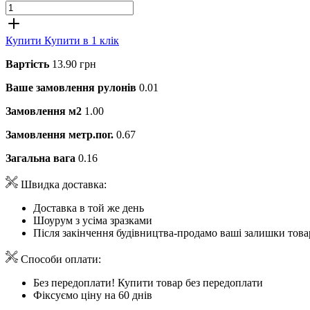
Купити
Купити в 1 клік
Вартість
13.90 грн
Ваше замовлення рулонів
0.01
Замовлення м2
1.00
Замовлення метр.пог.
0.67
Загальна вага
0.16
Швидка доставка:
Доставка в той же день
Шоурум з усіма зразками
Після закінчення будівництва-продамо ваші залишки това
Способи оплати:
Без передоплати! Купити товар без передоплати
Фіксуємо ціну на 60 днів