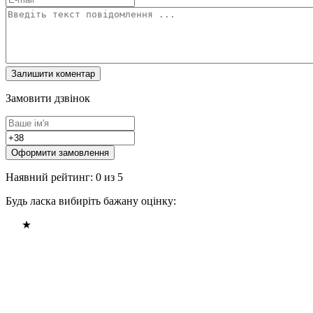
Замовити дзвінок
Оформити замовлення
Наявний рейтинг: 0 из 5
Будь ласка вибиріть бажану оцінку: