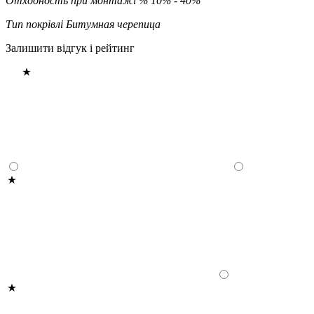
Отходность при монтажі %
10% - 40%
Тип покрівлі
Битумная черепица
Залишити відгук і рейтинг