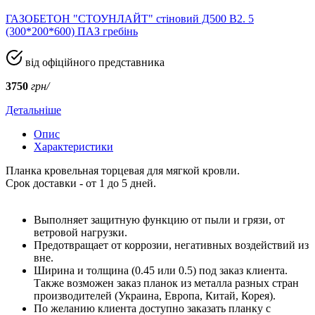
ГАЗОБЕТОН "СТОУНЛАЙТ" стіновий Д500 В2. 5
(300*200*600) ПАЗ гребінь
від офіційного представника
3750
грн/
Детальніше
Опис
Характеристики
Планка кровельная торцевая для мягкой кровли.
Срок доставки - от 1 до 5 дней.
Выполняет защитную функцию от пыли и грязи, от
ветровой нагрузки.
Предотвращает от коррозии, негативных воздействий из
вне.
Ширина и толщина (0.45 или 0.5) под заказ клиента.
Также возможен заказ планок из металла разных стран
производителей (Украина, Европа, Китай, Корея).
По желанию клиента доступно заказать планку с