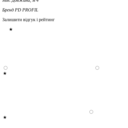
Мін. Довжина, м
4
Бренд
PD PROFIL
Залишити відгук і рейтинг