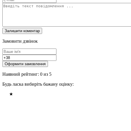
Замовити дзвінок
Оформити замовлення
Наявний рейтинг: 0 из 5
Будь ласка вибиріть бажану оцінку: