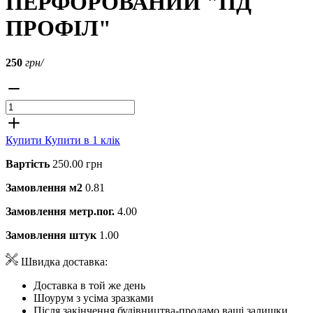
ПЕРФОРОВАНИЙ "ПД
ПРОФІЛ"
250
грн/
Купити
Купити в 1 клік
Вартість
250.00 грн
Замовлення м2
0.81
Замовлення метр.пог.
4.00
Замовлення штук
1.00
Швидка доставка:
Доставка в той же день
Шоурум з усіма зразками
Після закінчення будівництва-продамо ваші залишки