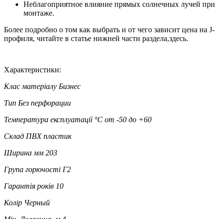
Неблагоприятное влияние прямых солнечных лучей при
монтаже.
Более подробно о том как выбрать и от чего зависит цена на J-
профиля, читайте в статье нижней части раздела,здесь.
Характеристики:
Клас матеріалу
Бизнес
Тип
Без перфорации
Температура експлуатації °C
от -50 до +60
Склад
ПВХ пластик
Ширина мм
203
Група горючості
Г2
Гарантія років
10
Колір
Черный