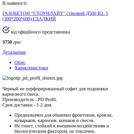
В наявності
ГАЗОБЕТОН "СТОУНЛАЙТ" стіновий Д500 В2. 5
(300*200*600) ГЛАДКИЙ
від офіційного представника
3750
грн/
Детальніше
Опис
Характеристики
Черный не перфорированный софит для подшивки
карнизного свеса.
Производитель - PD Profil.
Срок доставки - 1-2 дня.
Предназначен для обшивки фронтонов, кровли,
козырьков, карнизов, коньков и свесов.
Не гниет, стойкий к внешним воздействиям и
биологическим фактором, не токсичен.