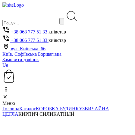
+38 068 777 51 33
київстар
+38 066 777 51 33
київстар
вул. Київська, 66
Київ, Софіївська Борщагівка
Замовити дзвінок
Ua
Меню
Головна
Каталог
КОРОБКА БУДИНКУ
ЗВИЧАЙНА
ЦЕГЛА
КИРПИЧ СИЛИКАТНЫЙ