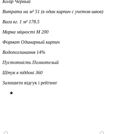
Колір
Черный
Витрата на м²
51 (в один кирпич с учетом швов)
Вага кг. 1 м²
178.5
Марка міцності
М 200
Формат
Одинарный кирпич
Водопоглинання
14%
Пустотність
Полнотелый
Штук в піддоні
360
Залишити відгук і рейтинг