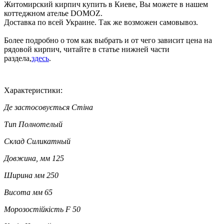
Житомирский кирпич купить в Киеве, Вы можете в нашем
коттеджном ателье DOMOZ.
Доставка по всей Украине. Так же возможен самовывоз.
Более подробно о том как выбрать и от чего зависит цена на
рядовой кирпич, читайте в статье нижней части
раздела,
здесь
.
Характеристики:
Де застосовується
Стіна
Тип
Полнотелый
Склад
Силикатный
Довжина, мм
125
Ширина мм
250
Висота мм
65
Морозостійкість
F 50