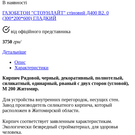
В наявності
ГАЗОБЕТОН "СТОУНЛАЙТ" стіновий Д400 В2. 0
(300*200*600) ГЛАДКИЙ
від офіційного представника
3750
грн/
Детальніше
Опис
Характеристики
Кирпич Рядовой, черный, декоративный, полнотелый,
силикатный, одинарный, рваный с двух сторон (угловой),
М 200 Житомир.
Для устройства внутренних перегородок, несущих стен.
Завод производитель силикатного кирпича, который
расположен в Житомирской области.
Кирпич соответствует заявленным характеристикам.
Экологически безвредный стройматериал, для здоровья
человека.