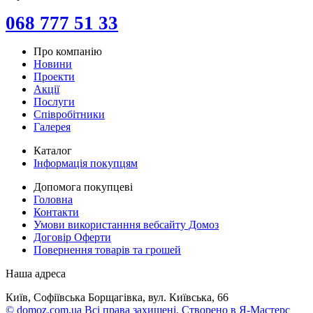
068 777 51 33
Про компанію
Новини
Проекти
Акції
Послуги
Співробітники
Галерея
Каталог
Інформація покупцям
Допомога покупцеві
Головна
Контакти
Умови використанння вебсайту Домоз
Договір Оферти
Повернення товарів та грошей
Наша адреса
Київ, Софіївська Борщагівка, вул. Київська, 66
© domoz.com.ua Всі права захищені. Створено в Я-Мастерс