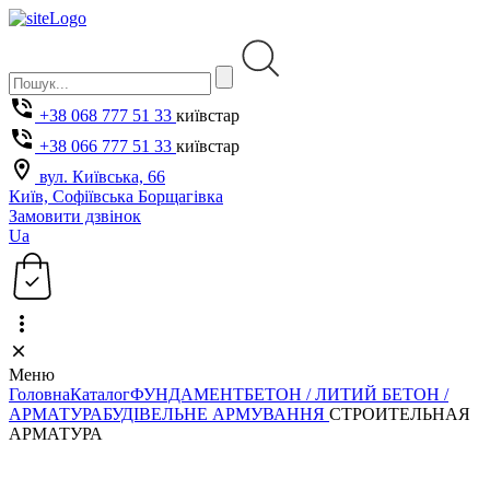
+38 068 777 51 33
київстар
+38 066 777 51 33
київстар
вул. Київська, 66
Київ, Софіївська Борщагівка
Замовити дзвінок
Ua
Меню
Головна
Каталог
ФУНДАМЕНТ
БЕТОН / ЛИТИЙ БЕТОН /
АРМАТУРА
БУДІВЕЛЬНЕ АРМУВАННЯ
СТРОИТЕЛЬНАЯ
АРМАТУРА