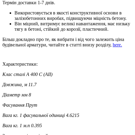
Термін доставки 1-7 днів.
Використовується в якості конструктивної основи в
залізобетонних виробах, підвищуючи міцність бетону.
Він міцний, витримує великі навантаження, має низьку
тягу в бетоні, стійкий до корозії, пластичний.
Більш докладно про те, як вибрати і від чого залежить ціна
будівельної арматури, читайте в статті внизу розділу,
here
.
Характеристики:
Клас сталі
A 400 C (AII)
Довжина, м
11.7
Діаметр мм
8
Фасування
Прут
Вага кг. 1 фасувальної одиниці
4.6215
Вага кг. 1 м.п
0.395