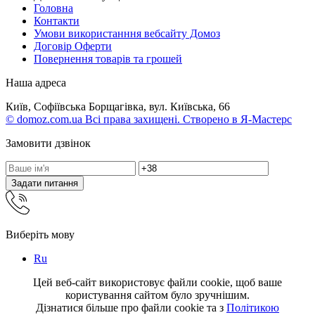
Головна
Контакти
Умови використанння вебсайту Домоз
Договір Оферти
Повернення товарів та грошей
Наша адреса
Київ, Софіївська Борщагівка, вул. Київська, 66
© domoz.com.ua Всі права захищені. Створено в Я-Мастерс
Замовити дзвінок
Задати питання
Виберіть мову
Ru
Цей веб-сайт використовує файли cookie, щоб ваше
користування сайтом було зручнішим.
Дізнатися більше про файли cookie та з
Політикою