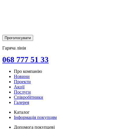
Гаряча лінія
068 777 51 33
Про компанію
Новини
Проекти
Акції
Послуги
Співробітники
Галерея
Каталог
Інформація покупцям
Допомога покупцеві