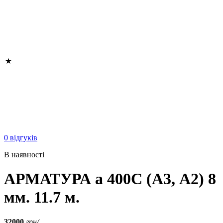
0 відгуків
В наявності
АРМАТУРА а 400C (A3, А2) 8
мм. 11.7 м.
32000
грн/