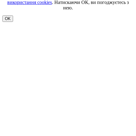
використання cookies
. Натискаючи ОК, ви погоджуєтесь з
нею.
OK