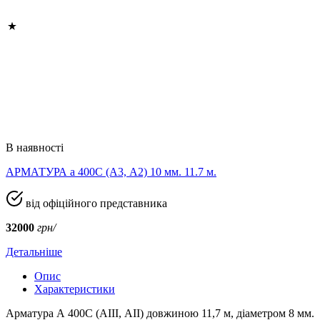
В наявності
АРМАТУРА а 400C (A3, А2) 10 мм. 11.7 м.
від офіційного представника
32000
грн/
Детальніше
Опис
Характеристики
Арматура А 400С (АIII, АII) довжиною 11,7 м, діаметром 8 мм.