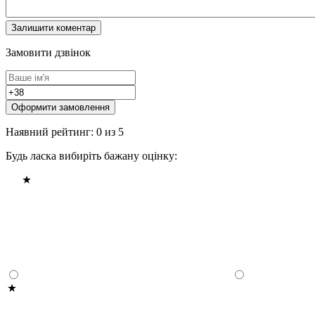
Замовити дзвінок
Оформити замовлення
Наявний рейтинг: 0 из 5
Будь ласка вибиріть бажану оцінку: