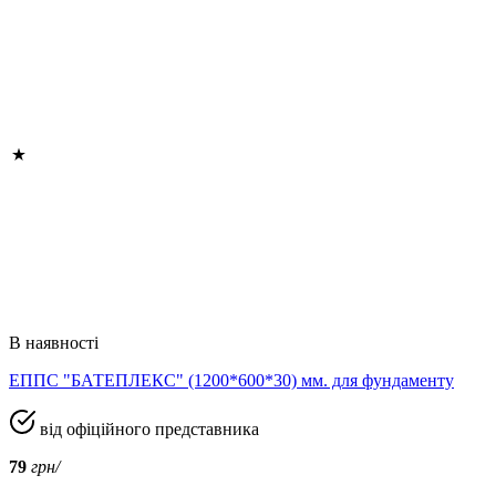
В наявності
ЕППС "БАТЕПЛЕКС" (1200*600*30) мм. для фундаменту
від офіційного представника
79
грн/