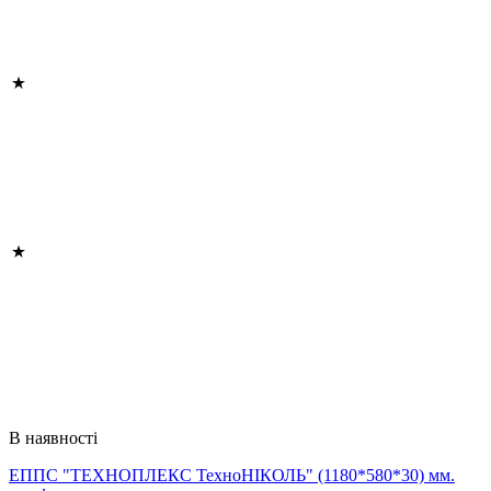
В наявності
ЕППС "ТЕХНОПЛЕКС ТехноНІКОЛЬ" (1180*580*30) мм.