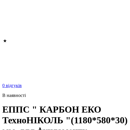
0 відгуків
В наявності
ЕППС " КАРБОН ЕКО
ТехноНІКОЛЬ "(1180*580*30)