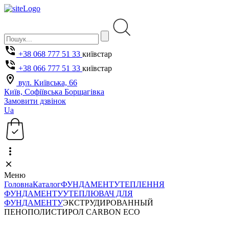
+38 068 777 51 33
київстар
+38 066 777 51 33
київстар
вул. Київська, 66
Київ, Софіївська Борщагівка
Замовити дзвінок
Ua
Меню
Головна
Каталог
ФУНДАМЕНТ
УТЕПЛЕННЯ
ФУНДАМЕНТУ
УТЕПЛЮВАЧ ДЛЯ
ФУНДАМЕНТУ
ЭКСТРУДИРОВАННЫЙ
ПЕНОПОЛИСТИРОЛ CARBON ECO