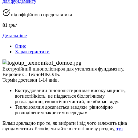
для фундаменту
від офіційного представника
81
грн/
Детальніше
Опис
Характеристики
Екструзійний пінополістирол для утеплення фундаменту.
Виробник - ТехноНІКОЛЬ.
Термін доставки 1-14 днів.
Екструдований пінополістирол має високу міцність,
вогнестійкість, не піддається біологічному
розкладанню, екологічно чистий, не вбирає воду.
Теплоізоляція досягається завдяки рівномірно
розподіленим закритим осередкам.
Більш докладно про те, як вибрати і від чого залежить ціна
фундаментних блоків, читайте в статті внизу розділу,
тут
.