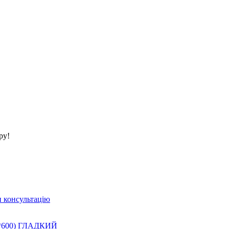
ру!
 консультацію