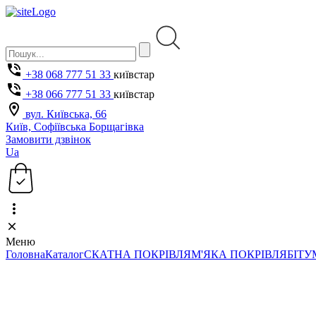
+38 068 777 51 33
київстар
+38 066 777 51 33
київстар
вул. Київська, 66
Київ, Софіївська Борщагівка
Замовити дзвінок
Ua
Меню
Головна
Каталог
СКАТНА ПОКРІВЛЯ
М'ЯКА ПОКРІВЛЯ
БІТУ