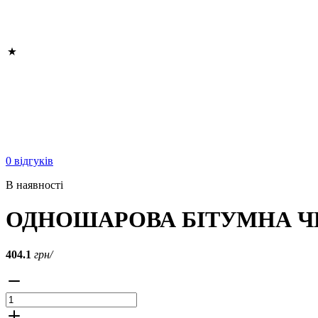
0 відгуків
В наявності
ОДНОШАРОВА БІТУМНА Ч
404.1
грн/