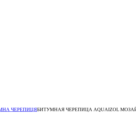
МНА ЧЕРЕПИЦЯ
БИТУМНАЯ ЧЕРЕПИЦА AQUAIZOL МОЗА