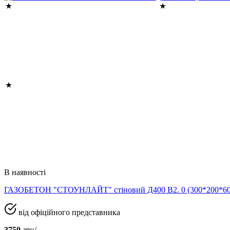
В наявності
ГАЗОБЕТОН "СТОУНЛАЙТ" стіновий Д400 В2. 0 (300*200*
від офіційного представника
3750
грн/