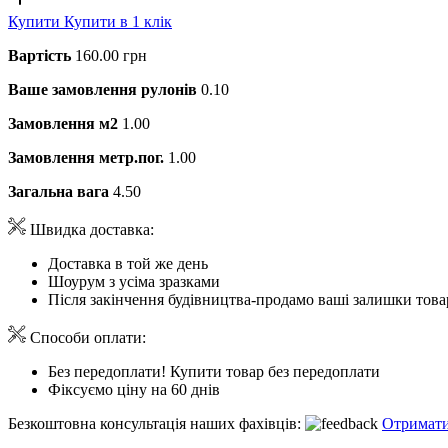
Купити
Купити в 1 клік
Вартість
160.00 грн
Ваше замовлення рулонів
0.10
Замовлення м2
1.00
Замовлення метр.пог.
1.00
Загальна вага
4.50
Швидка доставка:
Доставка в той же день
Шоурум з усіма зразками
Після закінчення будівництва-продамо ваші залишки това
Способи оплати:
Без передоплати! Купити товар без передоплати
Фіксуємо ціну на 60 днів
Безкоштовна консультація наших фахівців:
Отримати