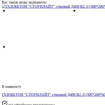
Вас також може зацікавити:
В наявності
ГАЗОБЕТОН "СТОУНЛАЙТ" стіновий Д400 В2. 0 (300*200*
від офіційного представника