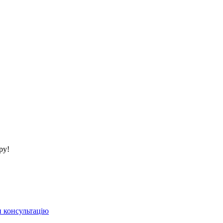
ру!
 консультацію