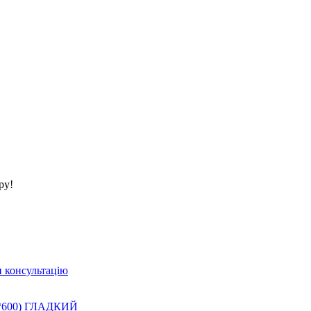
ру!
 консультацію