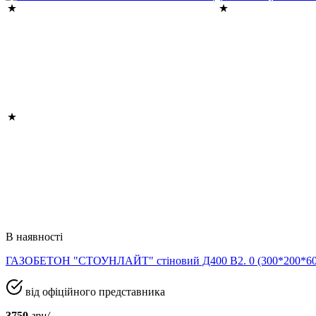
В наявності
ГАЗОБЕТОН "СТОУНЛАЙТ" стіновий Д400 В2. 0 (300*200*
від офіційного представника
3750
грн/