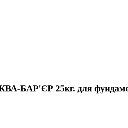
 АКВА-БАР'ЄР 25кг. для фундам