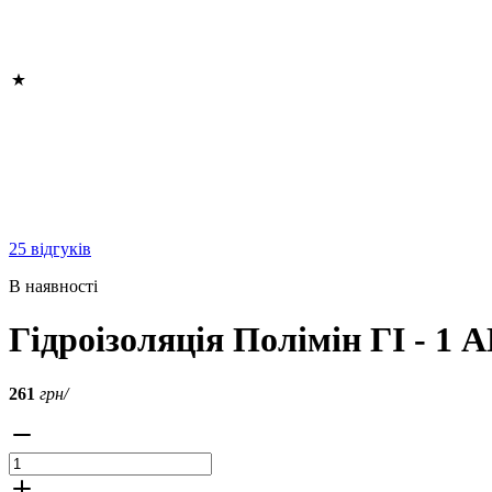
25 відгуків
В наявності
Гідроізоляція Полімін ГІ - 1
261
грн/