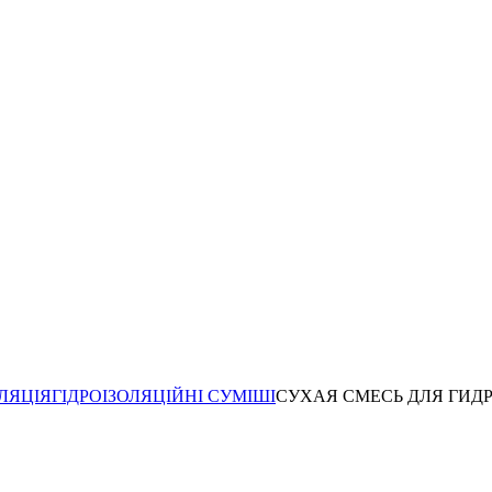
ЛЯЦІЯ
ГІДРОІЗОЛЯЦІЙНІ СУМІШІ
СУХАЯ СМЕСЬ ДЛЯ ГИДР