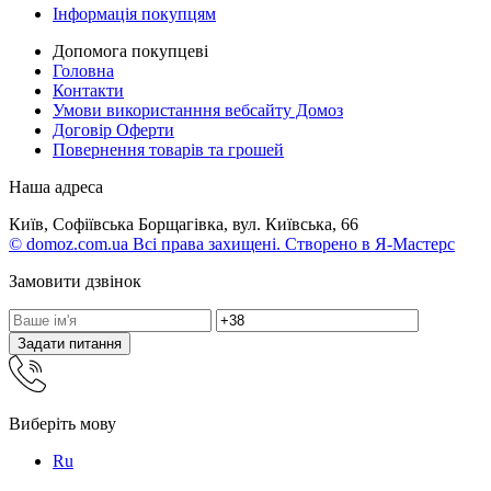
Інформація покупцям
Допомога покупцеві
Головна
Контакти
Умови використанння вебсайту Домоз
Договір Оферти
Повернення товарів та грошей
Наша адреса
Київ, Софіївська Борщагівка, вул. Київська, 66
© domoz.com.ua Всі права захищені. Створено в Я-Мастерс
Замовити дзвінок
Задати питання
Виберіть мову
Ru