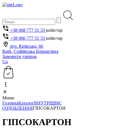
+38 068 777 51 33
київстар
+38 066 777 51 33
київстар
вул. Київська, 66
Київ, Софіївська Борщагівка
Замовити дзвінок
Ua
Меню
Головна
Каталог
ВНУТРІШНЄ
ОЗДОБЛЕННЯ
ГІПСОКАРТОН
ГІПСОКАРТОН