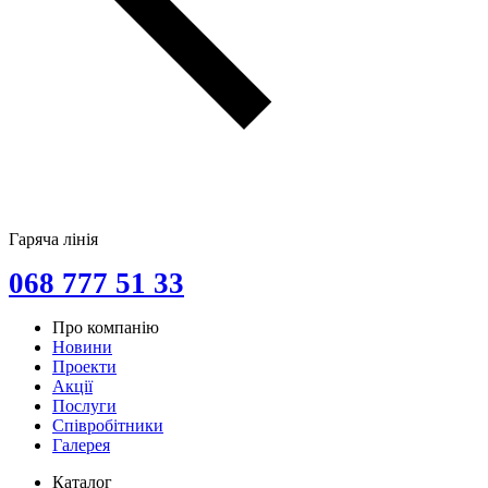
Гаряча лінія
068 777 51 33
Про компанію
Новини
Проекти
Акції
Послуги
Співробітники
Галерея
Каталог