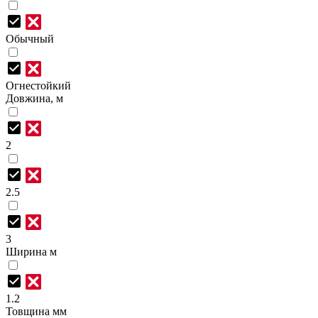
Обычный
Огнестойкий
Довжина, м
2
2.5
3
Ширина м
1.2
Товщина мм