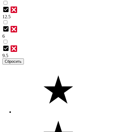
12.5
6
9.5