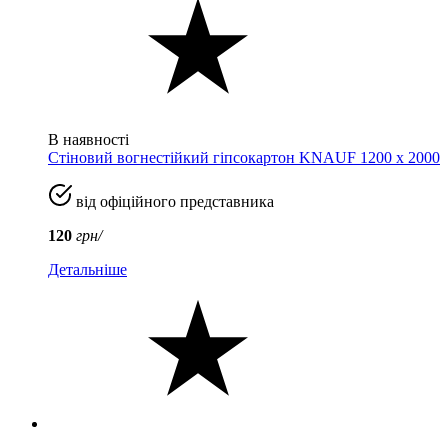
В наявності
Стіновий вогнестійкий гіпсокартон KNAUF 1200 х 2000
від офіційного представника
120
грн/
Детальніше