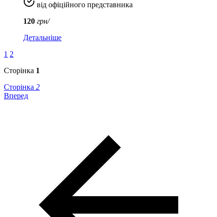
від офіційного представника
120
грн/
Детальніше
1
2
Сторінка
1
Сторінка
2
Вперед