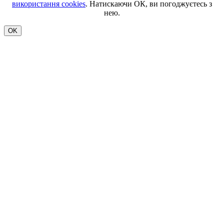
використання cookies
. Натискаючи ОК, ви погоджуєтесь з
нею.
OK