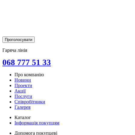
Гаряча лінія
068 777 51 33
Про компанію
Новини
Проекти
Акції
Послуги
Співробітники
Галерея
Каталог
Інформація покупцям
Допомога покупцеві