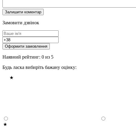
Замовити дзвінок
Оформити замовлення
Наявний рейтинг: 0 из 5
Будь ласка вибиріть бажану оцінку: