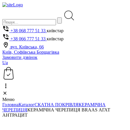
+38 068 777 51 33
київстар
+38 066 777 51 33
київстар
вул. Київська, 66
Київ, Софіївська Борщагівка
Замовити дзвінок
Ua
Меню
Головна
Каталог
СКАТНА ПОКРІВЛЯ
КЕРАМІЧНА
ЧЕРЕПИЦЯ
КЕРАМІЧНА ЧЕРЕПИЦЯ BRAAS АГАТ
АНТРАЦИТ