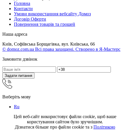
Головна
Контакти
Умови використанння вебсайту Домоз
Договір Оферти
Повернення товарів та грошей
Наша адреса
Київ, Софіївська Борщагівка, вул. Київська, 66
© domoz.com.ua Всі права захищені. Створено в Я-Мастерс
Замовити дзвінок
Задати питання
Виберіть мову
Ru
Цей веб-сайт використовує файли cookie, щоб ваше
користування сайтом було зручнішим.
Дізнатися більше про файли cookie та з
Політикою