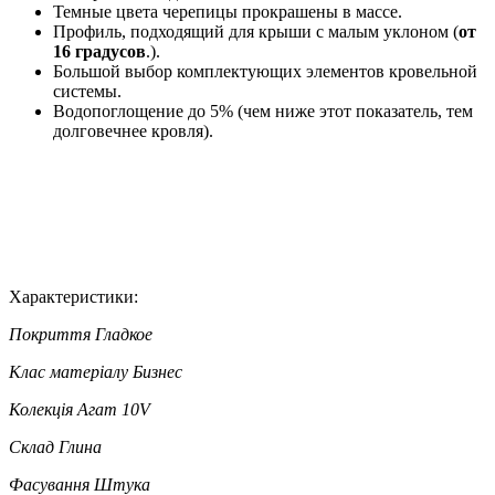
Темные цвета черепицы прокрашены в массе.
Профиль, подходящий для крыши с малым уклоном (
от
16 градусов
.).
Большой выбор комплектующих элементов кровельной
системы.
Водопоглощение до 5% (чем ниже этот показатель, тем
долговечнее кровля).
Характеристики:
Покриття
Гладкое
Клас матеріалу
Бизнес
Колекція
Агат 10V
Склад
Глина
Фасування
Штука