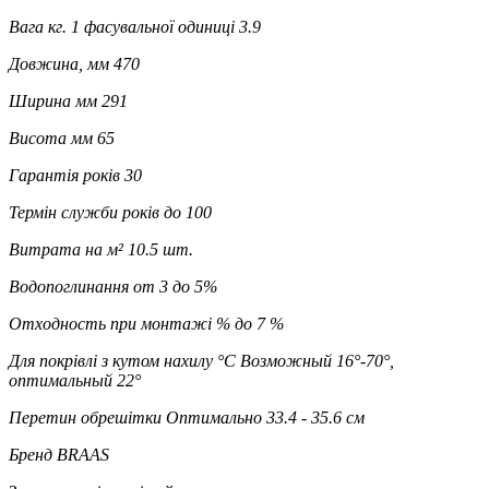
Вага кг. 1 фасувальної одиниці
3.9
Довжина, мм
470
Ширина мм
291
Висота мм
65
Гарантія років
30
Термін служби років
до 100
Витрата на м²
10.5 шт.
Водопоглинання
от 3 до 5%
Отходность при монтажі %
до 7 %
Для покрівлі з кутом нахилу °C
Возможный 16°-70°,
оптимальный 22°
Перетин обрешітки
Оптимально 33.4 - 35.6 см
Бренд
BRAAS