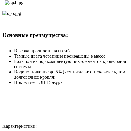
Основные преимущества:
Высока прочность на изгиб
Темные цвета черепицы прокрашены в массе.
Большой выбор комплектующих элементов кровельной
системы.
Водопоглощение до 5% (чем ниже этот показатель, тем
долговечнее кровля).
Покрытие ТОП-Глазурь
Характеристики: