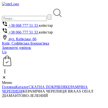
+38 068 777 51 33
київстар
+38 066 777 51 33
київстар
вул. Київська, 66
Київ, Софіївська Борщагівка
Замовити дзвінок
Ua
Меню
Головна
Каталог
СКАТНА ПОКРІВЛЯ
КЕРАМІЧНА
ЧЕРЕПИЦЯ
КЕРАМІЧНА ЧЕРЕПИЦЯ BRAAS ОПАЛ
ДІАМАНТОВО-ЗЕЛЕНИЙ