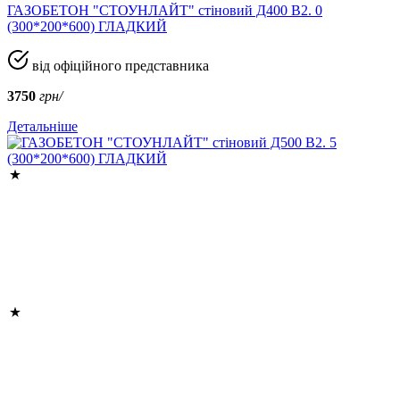
ГАЗОБЕТОН "СТОУНЛАЙТ" стіновий Д400 В2. 0
(300*200*600) ГЛАДКИЙ
від офіційного представника
3750
грн/
Детальніше