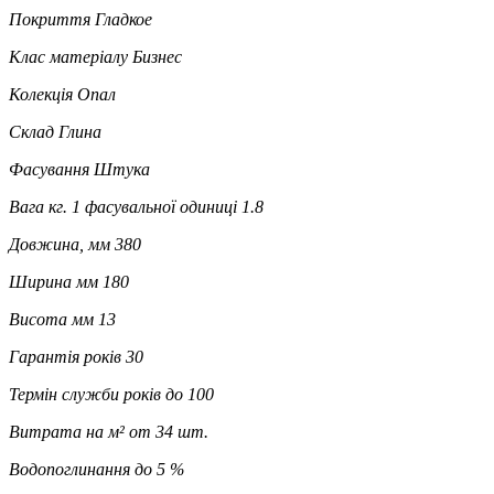
Покриття
Гладкое
Клас матеріалу
Бизнес
Колекція
Опал
Склад
Глина
Фасування
Штука
Вага кг. 1 фасувальної одиниці
1.8
Довжина, мм
380
Ширина мм
180
Висота мм
13
Гарантія років
30
Термін служби років
до 100
Витрата на м²
от 34 шт.
Водопоглинання
до 5 %