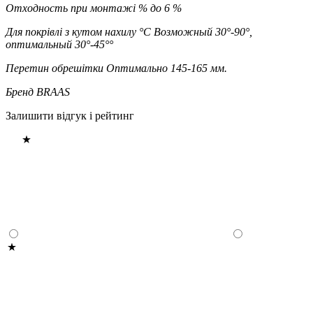
Отходность при монтажі %
до 6 %
Для покрівлі з кутом нахилу °C
Возможный 30°-90°,
оптимальный 30°-45°°
Перетин обрешітки
Оптимально 145-165 мм.
Бренд
BRAAS
Залишити відгук і рейтинг