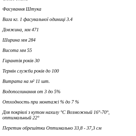
Фасування
Штука
Вага кг. 1 фасувальної одиниці
3.4
Довжина, мм
471
Ширина мм
284
Висота мм
55
Гарантія років
30
Термін служби років
до 100
Витрата на м²
11 шт.
Водопоглинання
от 3 до 5%
Отходность при монтажі %
до 7 %
Для покрівлі з кутом нахилу °C
Возможный 16°-70°,
оптимальный 22°
Перетин обрешітки
Оптимально 33,8 - 37,3 см