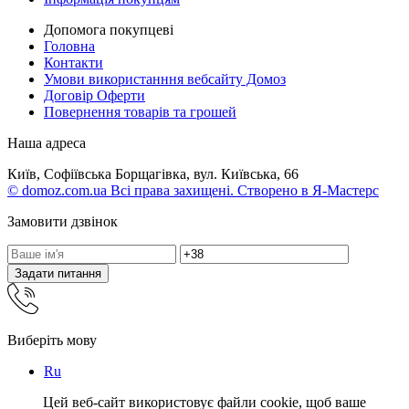
Допомога покупцеві
Головна
Контакти
Умови використанння вебсайту Домоз
Договір Оферти
Повернення товарів та грошей
Наша адреса
Київ, Софіївська Борщагівка, вул. Київська, 66
© domoz.com.ua Всі права захищені. Створено в Я-Мастерс
Замовити дзвінок
Задати питання
Виберіть мову
Ru
Цей веб-сайт використовує файли cookie, щоб ваше