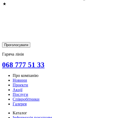
Гаряча лінія
068 777 51 33
Про компанію
Новини
Проекти
Акції
Послуги
Співробітники
Галерея
Каталог
Інформація покупцям