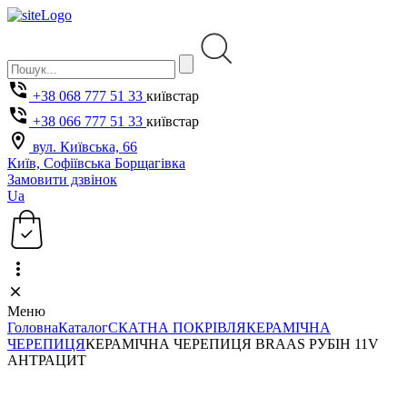
+38 068 777 51 33
київстар
+38 066 777 51 33
київстар
вул. Київська, 66
Київ, Софіївська Борщагівка
Замовити дзвінок
Ua
Меню
Головна
Каталог
СКАТНА ПОКРІВЛЯ
КЕРАМІЧНА
ЧЕРЕПИЦЯ
КЕРАМІЧНА ЧЕРЕПИЦЯ BRAAS РУБІН 11V
АНТРАЦИТ