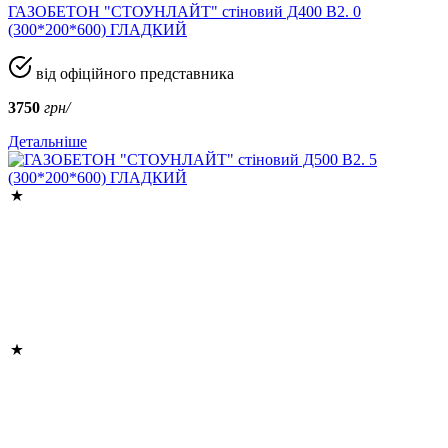
ГАЗОБЕТОН "СТОУНЛАЙТ" стіновий Д400 В2. 0
(300*200*600) ГЛАДКИЙ
від офіційного представника
3750
грн/
Детальніше