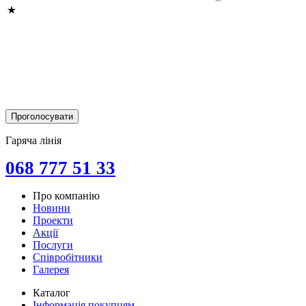
Гаряча лінія
068 777 51 33
Про компанію
Новини
Проекти
Акції
Послуги
Співробітники
Галерея
Каталог
Інформація покупцям