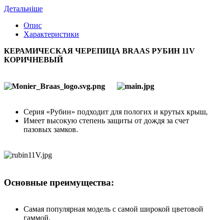
Детальніше
Опис
Характеристики
КЕРАМИЧЕСКАЯ ЧЕРЕПИЦА BRAAS РУБИН 11V
КОРИЧНЕВЫЙ
Серия «Рубин» подходит для пологих и крутых крыш,
Имеет высокую степень защиты от дождя за счет
пазовых замков.
Основные преимущества:
Самая популярная модель с самой широкой цветовой
гаммой.