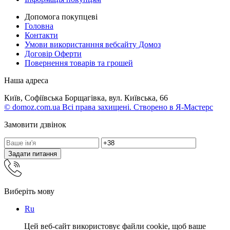
Допомога покупцеві
Головна
Контакти
Умови використанння вебсайту Домоз
Договір Оферти
Повернення товарів та грошей
Наша адреса
Київ, Софіївська Борщагівка, вул. Київська, 66
© domoz.com.ua Всі права захищені. Створено в Я-Мастерс
Замовити дзвінок
Задати питання
Виберіть мову
Ru
Цей веб-сайт використовує файли cookie, щоб ваше