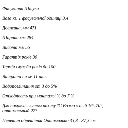
Фасування
Штука
Вага кг. 1 фасувальної одиниці
3.4
Довжина, мм
471
Ширина мм
284
Висота мм
55
Гарантія років
30
Термін служби років
до 100
Витрата на м²
11 шт.
Водопоглинання
от 3 до 5%
Отходность при монтажі %
до 7 %
Для покрівлі з кутом нахилу °C
Возможный 16°-70°,
оптимальный 22°
Перетин обрешітки
Оптимально 33,8 - 37,3 см