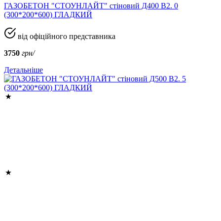
ГАЗОБЕТОН "СТОУНЛАЙТ" стіновий Д400 В2. 0
(300*200*600) ГЛАДКИЙ
від офіційного представника
3750
грн/
Детальніше