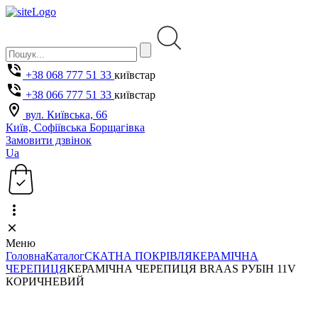
+38 068 777 51 33
київстар
+38 066 777 51 33
київстар
вул. Київська, 66
Київ, Софіївська Борщагівка
Замовити дзвінок
Ua
Меню
Головна
Каталог
СКАТНА ПОКРІВЛЯ
КЕРАМІЧНА
ЧЕРЕПИЦЯ
КЕРАМІЧНА ЧЕРЕПИЦЯ BRAAS РУБІН 11V
КОРИЧНЕВИЙ