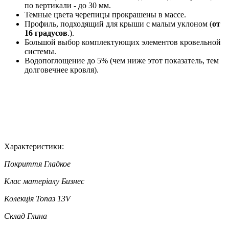
по вертикали - до 30 мм.
Темные цвета черепицы прокрашены в массе.
Профиль, подходящий для крыши с малым уклоном (
от
16 градусов
.).
Большой выбор комплектующих элементов кровельной
системы.
Водопоглощение до 5% (чем ниже этот показатель, тем
долговечнее кровля).
Характеристики:
Покриття
Гладкое
Клас матеріалу
Бизнес
Колекція
Топаз 13V
Склад
Глина