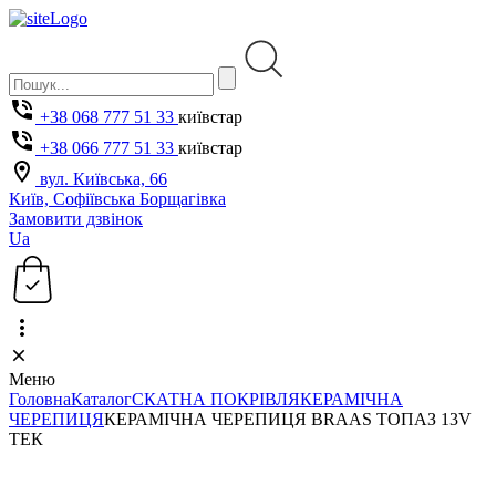
+38 068 777 51 33
київстар
+38 066 777 51 33
київстар
вул. Київська, 66
Київ, Софіївська Борщагівка
Замовити дзвінок
Ua
Меню
Головна
Каталог
СКАТНА ПОКРІВЛЯ
КЕРАМІЧНА
ЧЕРЕПИЦЯ
КЕРАМІЧНА ЧЕРЕПИЦЯ BRAAS ТОПАЗ 13V
ТЕК