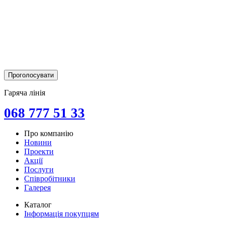
Гаряча лінія
068 777 51 33
Про компанію
Новини
Проекти
Акції
Послуги
Співробітники
Галерея
Каталог
Інформація покупцям