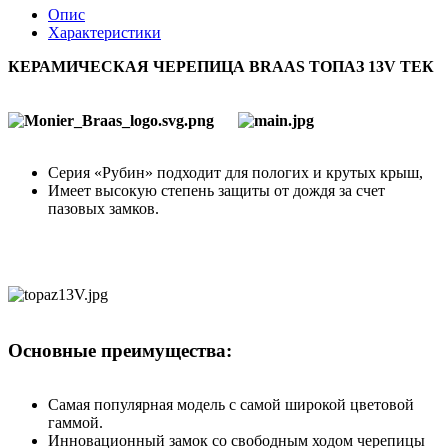
Опис
Характеристики
КЕРАМИЧЕСКАЯ ЧЕРЕПИЦА BRAAS ТОПАЗ 13V ТЕК
Серия «Рубин» подходит для пологих и крутых крыш,
Имеет высокую степень защиты от дождя за счет
пазовых замков.
Основные преимущества:
Самая популярная модель с самой широкой цветовой
гаммой.
Инновационный замок со свободным ходом черепицы