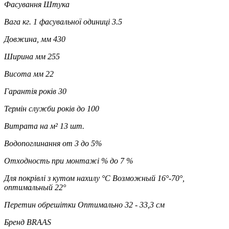
Фасування
Штука
Вага кг. 1 фасувальної одиниці
3.5
Довжина, мм
430
Ширина мм
255
Висота мм
22
Гарантія років
30
Термін служби років
до 100
Витрата на м²
13 шт.
Водопоглинання
от 3 до 5%
Отходность при монтажі %
до 7 %
Для покрівлі з кутом нахилу °C
Возможный 16°-70°,
оптимальный 22°
Перетин обрешітки
Оптимально 32 - 33,3 см
Бренд
BRAAS