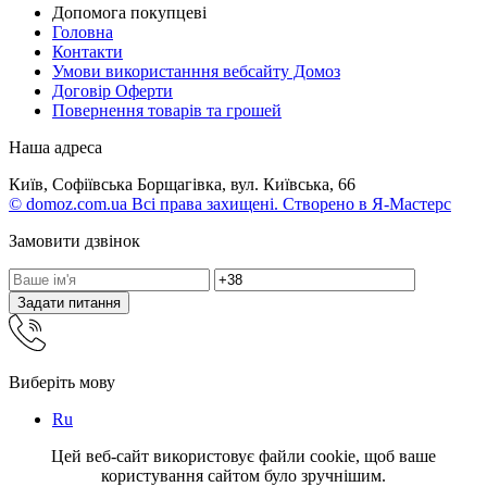
Допомога покупцеві
Головна
Контакти
Умови використанння вебсайту Домоз
Договір Оферти
Повернення товарів та грошей
Наша адреса
Київ, Софіївська Борщагівка, вул. Київська, 66
© domoz.com.ua Всі права захищені. Створено в Я-Мастерс
Замовити дзвінок
Задати питання
Виберіть мову
Ru
Цей веб-сайт використовує файли cookie, щоб ваше
користування сайтом було зручнішим.