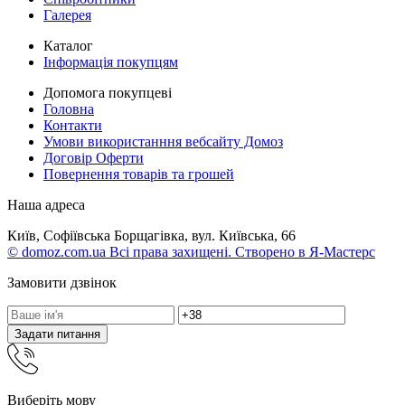
Галерея
Каталог
Інформація покупцям
Допомога покупцеві
Головна
Контакти
Умови використанння вебсайту Домоз
Договір Оферти
Повернення товарів та грошей
Наша адреса
Київ, Софіївська Борщагівка, вул. Київська, 66
© domoz.com.ua Всі права захищені. Створено в Я-Мастерс
Замовити дзвінок
Задати питання
Виберіть мову