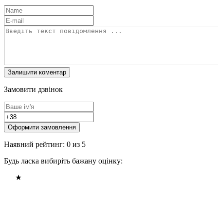
Замовити дзвінок
Оформити замовлення
Наявний рейтинг: 0 из 5
Будь ласка вибиріть бажану оцінку: