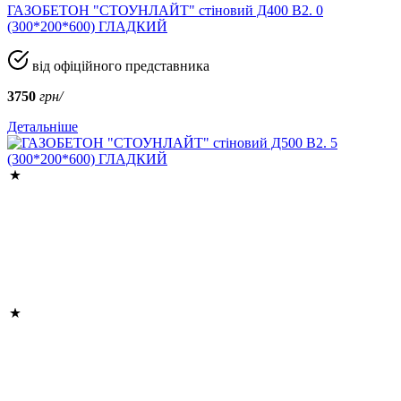
ГАЗОБЕТОН "СТОУНЛАЙТ" стіновий Д400 В2. 0
(300*200*600) ГЛАДКИЙ
від офіційного представника
3750
грн/
Детальніше