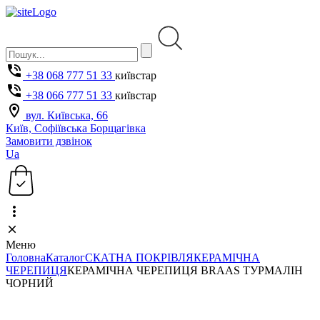
+38 068 777 51 33
київстар
+38 066 777 51 33
київстар
вул. Київська, 66
Київ, Софіївська Борщагівка
Замовити дзвінок
Ua
Меню
Головна
Каталог
СКАТНА ПОКРІВЛЯ
КЕРАМІЧНА
ЧЕРЕПИЦЯ
КЕРАМІЧНА ЧЕРЕПИЦЯ BRAAS ТУРМАЛІН
ЧОРНИЙ