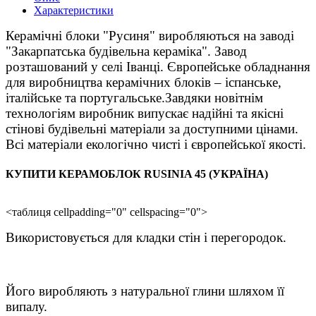
Характеристики
Керамічні блоки "Русиня" виробляються на заводі
"Закарпатська будівельна кераміка". Завод
розташований у селі Іванці. Європейське обладнання
для виробництва керамічних блоків – іспанське,
італійське та португальське.Завдяки новітнім
технологіям виробник випускає надійні та якісні
стінові будівельні матеріали за доступними цінами.
Всі матеріали екологічно чисті і європейської якості.
КУПИТИ КЕРАМОБЛОК RUSINIA 45 (УКРАЇНА)
<таблиця cellpadding="0" cellspacing="0">
Використовується для кладки стін і перегородок.
Його виробляють з натуральної глини шляхом її
випалу.