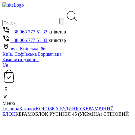
+38 068 777 51 33
київстар
+38 066 777 51 33
київстар
вул. Київська, 66
Київ, Софіївська Борщагівка
Замовити дзвінок
Ua
Меню
Головна
Каталог
КОРОБКА БУДИНКУ
КЕРАМІЧНИЙ
БЛОК
КЕРАМОБЛОК РУСИНІЯ 45 (УКРАЇНА) СТІНОВИЙ