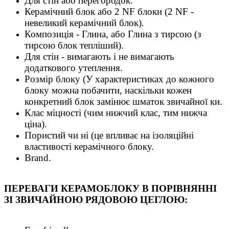
Для стін або перегородок.
Керамічний блок або 2 NF блоки (2 NF -
невеликий керамічний блок).
Композиція - Глина, або Глина з тирсою (з
тирсою блок тепліший).
Для стін - вимагають і не вимагають
додаткового утеплення.
Розмір блоку (У характеристиках до кожного
блоку можна побачити, наскільки кожен
конкретний блок замінює шматок звичайної ки.
Клас міцності (чим нижчий клас, тим нижча
ціна).
Пористий чи ні (це впливає на ізоляційні
властивості керамічного блоку.
Brand.
ПЕРЕВАГИ КЕРАМОБЛОКУ В ПОРІВНЯННІ
ЗІ ЗВИЧАЙНОЮ РЯДОВОЮ ЦЕГЛОЮ: