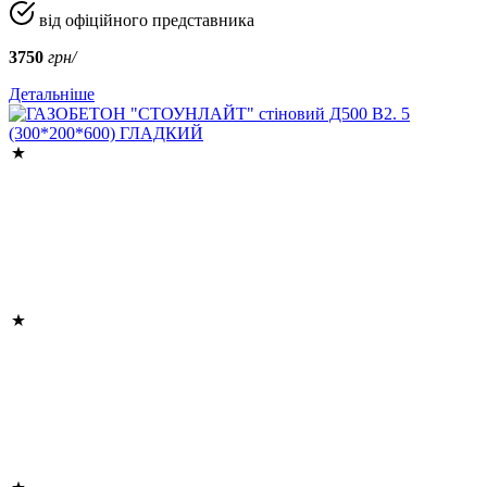
від офіційного представника
3750
грн/
Детальніше