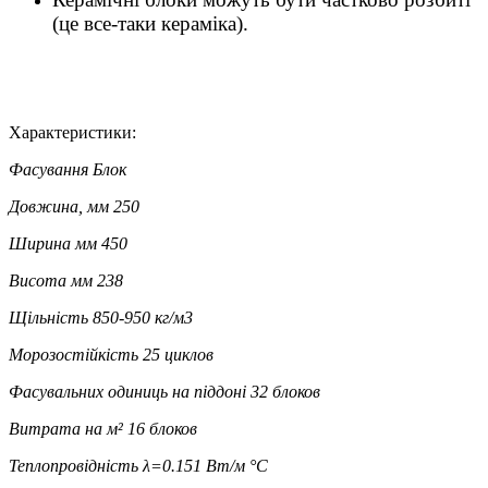
(це все-таки кераміка).
Характеристики:
Фасування
Блок
Довжина, мм
250
Ширина мм
450
Висота мм
238
Щільність
850-950 кг/м3
Морозостійкість
25 циклов
Фасувальних одиниць на піддоні
32 блоков
Витрата на м²
16 блоков
Теплопровідність
λ=0.151 Вт/м °С