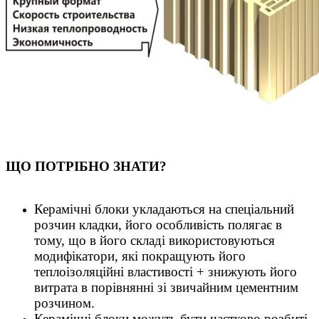
ЩО ПОТРІБНО ЗНАТИ?
Керамічні блоки укладаються на спеціальний
розчин кладки, його особливість полягає в
тому, що в його складі використовуються
модифікатори, які покращують його
теплоізоляційні властивості + знижують його
витрата в порівнянні зі звичайним цементним
розчином.
Керамічні блоки можуть бути частково розбиті