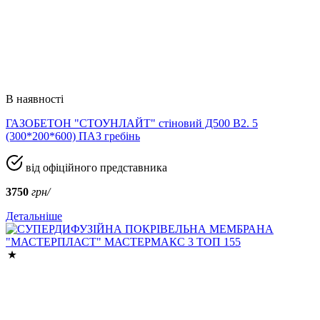
В наявності
ГАЗОБЕТОН "СТОУНЛАЙТ" стіновий Д500 В2. 5
(300*200*600) ПАЗ гребінь
від офіційного представника
3750
грн/
Детальніше