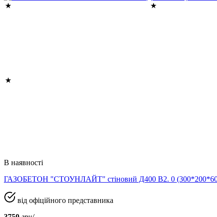
В наявності
ГАЗОБЕТОН "СТОУНЛАЙТ" стіновий Д400 В2. 0 (300*200*
від офіційного представника
3750
грн/