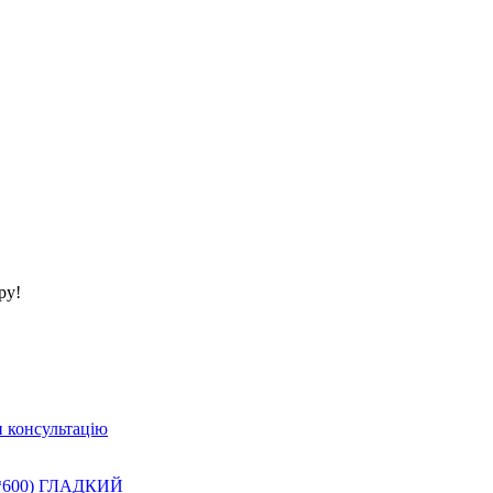
ру!
 консультацію