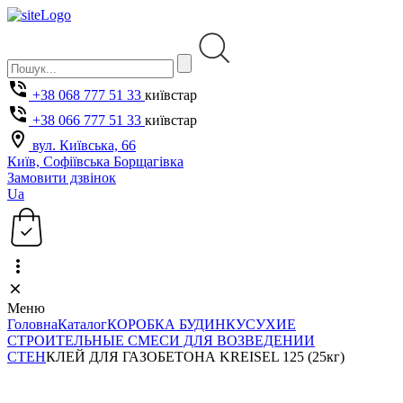
+38 068 777 51 33
київстар
+38 066 777 51 33
київстар
вул. Київська, 66
Київ, Софіївська Борщагівка
Замовити дзвінок
Ua
Меню
Головна
Каталог
КОРОБКА БУДИНКУ
СУХИЕ
СТРОИТЕЛЬНЫЕ СМЕСИ ДЛЯ ВОЗВЕДЕНИИ
СТЕН
КЛЕЙ ДЛЯ ГАЗОБЕТОНА KREISEL 125 (25кг)