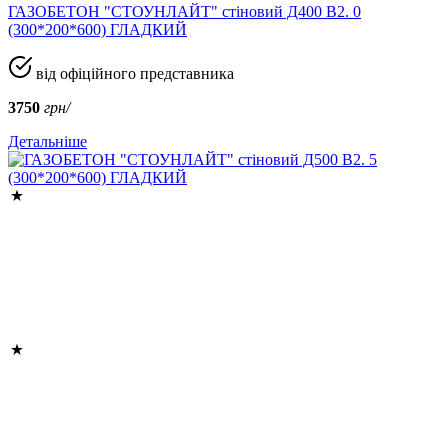
ГАЗОБЕТОН "СТОУНЛАЙТ" стіновий Д400 В2. 0
(300*200*600) ГЛАДКИЙ
від офіційного представника
3750
грн/
Детальніше