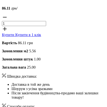
86.11
грн/
Купити
Купити в 1 клік
Вартість
86.11 грн
Замовлення м2
5.56
Замовлення штук
1.00
Загальна вага
25.00
Швидка доставка:
Доставка в той же день
Шоурум з усіма зразками
Після закінчення будівництва-продамо ваші залишки
товару!
Способи оплати: