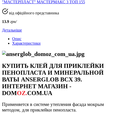
"МАСТЕРПЛАСТ" МАСТЕРМАКС 3 ТОП 155
від офіційного представника
13.9
грн/
Детальніше
Опис
Характеристики
КУПИТЬ КЛЕЙ ДЛЯ ПРИКЛЕЙКИ
ПЕНОПЛАСТА И МИНЕРАЛЬНОЙ
ВАТЫ ANSERGLOB BCX 39.
ИНТЕРНЕТ МАГАЗИН -
DOM
OZ.
COM.UA
Применяется в системе утепления фасада мокрым
методом, для приклейки пенопласта.