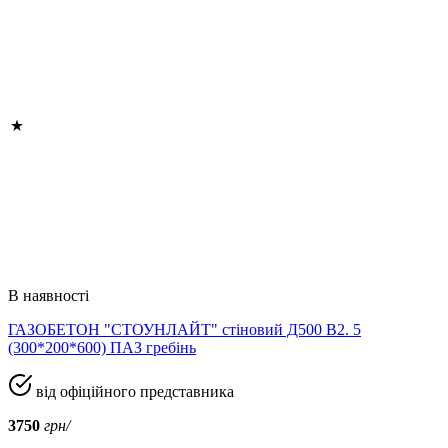
В наявності
ГАЗОБЕТОН "СТОУНЛАЙТ" стіновий Д500 В2. 5
(300*200*600) ПАЗ гребінь
від офіційного представника
3750
грн/