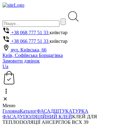
+38 068 777 51 33
київстар
+38 066 777 51 33
київстар
вул. Київська, 66
Київ, Софіївська Борщагівка
Замовити дзвінок
Ua
Меню
Головна
Каталог
ФАСАД
ШТУКАТУРКА
ФАСАДУ
ІЗОЛЯЦІЙНИЙ КЛЕЙ
КЛЕЙ ДЛЯ
ТЕПЛОІЗОЛЯЦІЇ АНСЕРГЛОБ ВСХ 39