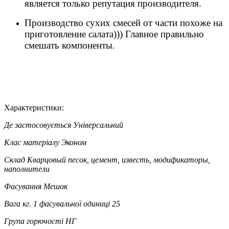
является только репутация производителя.
Производство сухих смесей от части похоже на
приготовление салата))) Главное правильно
смешать компоненты.
Характеристики:
Де застосовується
Універсальний
Клас матеріалу
Эконом
Склад
Кварцовый песок, цемент, известь, модификаторы,
наполнители
Фасування
Мешок
Вага кг. 1 фасувальної одиниці
25
Група горючості
НГ