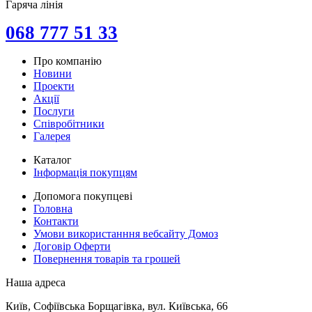
Гаряча лінія
068 777 51 33
Про компанію
Новини
Проекти
Акції
Послуги
Співробітники
Галерея
Каталог
Інформація покупцям
Допомога покупцеві
Головна
Контакти
Умови використанння вебсайту Домоз
Договір Оферти
Повернення товарів та грошей
Наша адреса
Київ, Софіївська Борщагівка, вул. Київська, 66