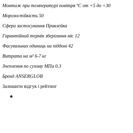
Монтаж при температурі повітря °C
от +5 до +30
Морозостійкість
50
Сфера застосування
Приклейка
Гарантійний термін зберігання міс
12
Фасувальних одиниць на піддоні
42
Витрата на м²
6-7 кг
Зчеплення по сухому МПа
0.3
Бренд
ANSERGLOB
Залишити відгук і рейтинг