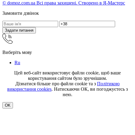
© domoz.com.ua Всі права захищені. Створено в Я-Мастерс
Замовити дзвінок
Задати питання
Виберіть мову
Ru
Цей веб-сайт використовує файли cookie, щоб ваше
користування сайтом було зручнішим.
Дізнатися більше про файли cookie та з
Політикою
використання cookies
. Натискаючи ОК, ви погоджуєтесь з
нею.
OK