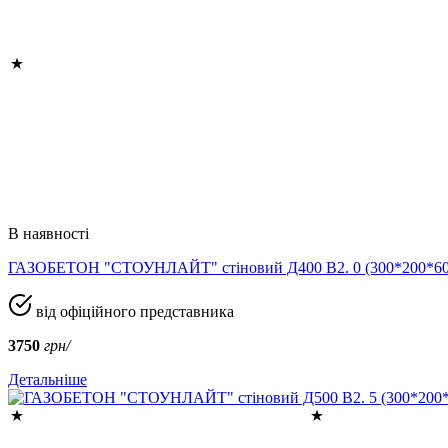
В наявності
ГАЗОБЕТОН "СТОУНЛАЙТ" стіновий Д400 В2. 0 (300*200*
від офіційного представника
3750
грн/
Детальніше