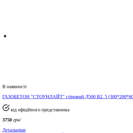
В наявності
ГАЗОБЕТОН "СТОУНЛАЙТ" стіновий Д500 В2. 5 (300*200*
від офіційного представника
3750
грн/
Детальніше