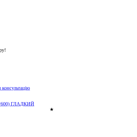
ру!
 консультацію