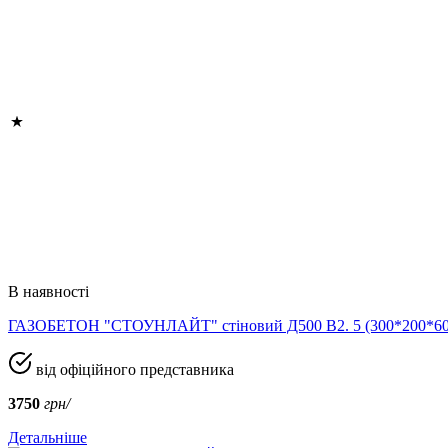
В наявності
ГАЗОБЕТОН "СТОУНЛАЙТ" стіновий Д500 В2. 5 (300*200*
від офіційного представника
3750
грн/
Детальніше