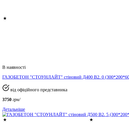
В наявності
ГАЗОБЕТОН "СТОУНЛАЙТ" стіновий Д400 В2. 0 (300*200*
від офіційного представника
3750
грн/
Детальніше