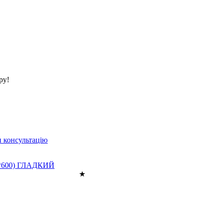
ру!
 консультацію