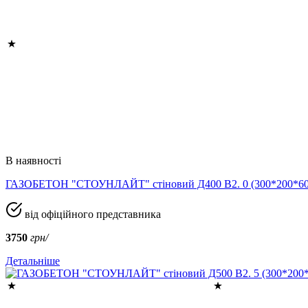
В наявності
ГАЗОБЕТОН "СТОУНЛАЙТ" стіновий Д400 В2. 0 (300*200*
від офіційного представника
3750
грн/
Детальніше