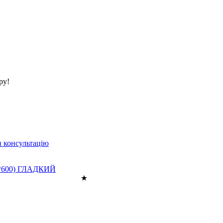
ру!
 консультацію