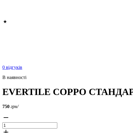
0 відгуків
В наявності
EVERTILE COPPO СТАНДА
750
грн/