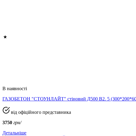
В наявності
ГАЗОБЕТОН "СТОУНЛАЙТ" стіновий Д500 В2. 5 (300*200*
від офіційного представника
3750
грн/
Детальніше