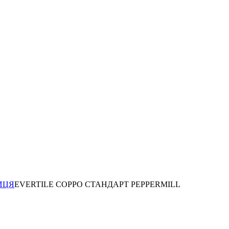
ИЦЯ
EVERTILE COPPO СТАНДАРТ PEPPERMILL