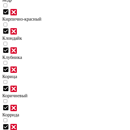
Кирпично-красный
Клондайк
Клубника
Корица
Коричневый
Коррида