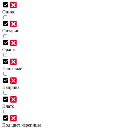
Оникс
Онтарио
Оранж
Панговый
Паприка
Плато
Под цвет черепицы