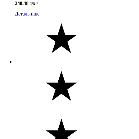
248.48
грн/
Детальніше