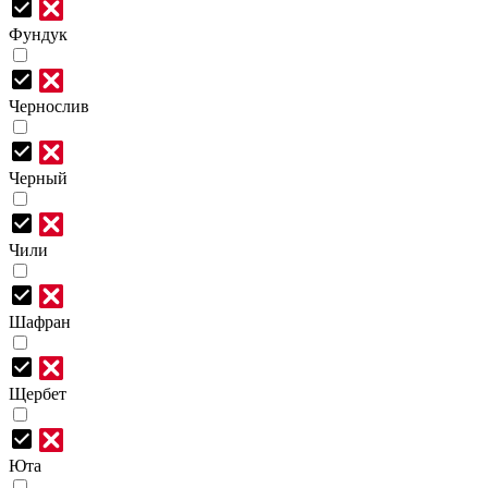
Фундук
Чернослив
Черный
Чили
Шафран
Щербет
Юта