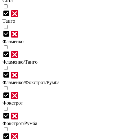
Сота
Танго
Фламенко
Фламенко/Танго
Фламенко/Фокстрот/Румба
Фокстрот
Фокстрот/Румба