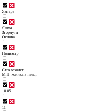
Янтарь
Яшма
Згорнути
Основа
Полиэстр
Стеклохолст
М.П. коника в пачці
10.05
11