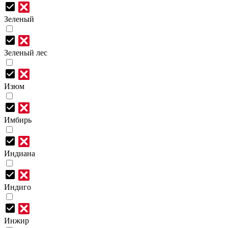
Зеленый
Зеленый лес
Изюм
Имбирь
Индиана
Индиго
Инжир