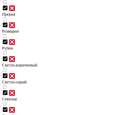
Прерия
Розмарин
Рубин
Светло-коричневый
Светло-серый
Севилья