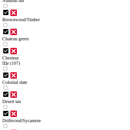
Autumn tan
Brownwood/Timber
Chateau green
Chestnut
Ще (107)
Colonial slate
Desert tan
Driftwood/Sycamore