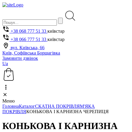
+38 068 777 51 33
київстар
+38 066 777 51 33
київстар
вул. Київська, 66
Київ, Софіївська Борщагівка
Замовити дзвінок
Ua
Меню
Головна
Каталог
СКАТНА ПОКРІВЛЯ
М'ЯКА
ПОКРІВЛЯ
КОНЬКОВА І КАРНИЗНА ЧЕРЕПИЦЯ
КОНЬКОВА І КАРНИЗНА