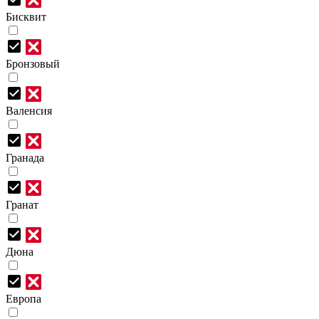
Бисквит
Бронзовый
Валенсия
Гранада
Гранат
Дюна
Европа