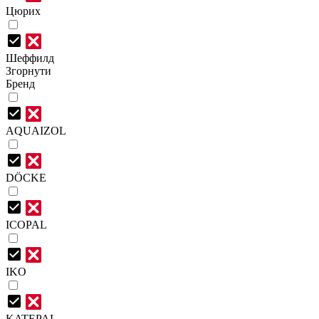
Цюрих
Шеффилд
Згорнути
Бренд
AQUAIZOL
DÖCKE
ICOPAL
IKO
KATEPAL