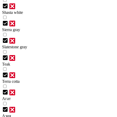
Shasta white
Sierra gray
Slatestone gray
Teak
Terra cotta
Агат
Азия