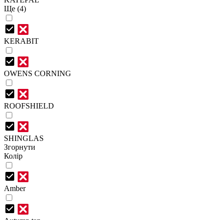
Ще (4)
KERABIT
OWENS CORNING
ROOFSHIELD
SHINGLAS
Згорнути
Колір
Amber