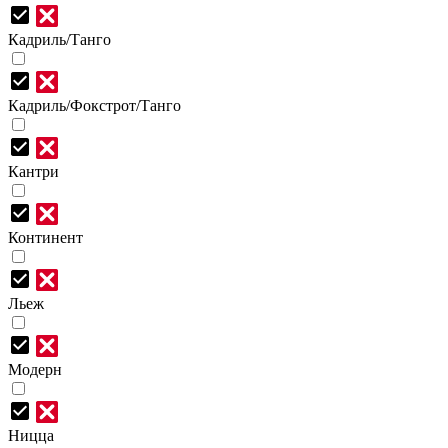
Кадриль/Танго
Кадриль/Фокстрот/Танго
Кантри
Континент
Льеж
Модерн
Ницца