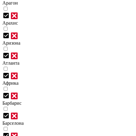
Арагон
Арахис
Аризона
Атланта
Африка
Барбарис
Барселона