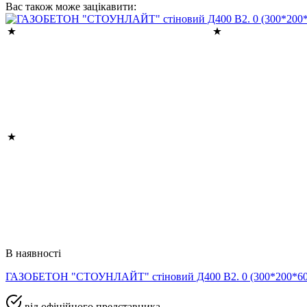
Вас також може зацікавити:
В наявності
ГАЗОБЕТОН "СТОУНЛАЙТ" стіновий Д400 В2. 0 (300*200*
від офіційного представника