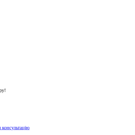
ру!
 консультацію