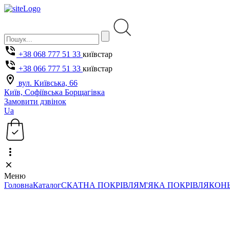
+38 068 777 51 33
київстар
+38 066 777 51 33
київстар
вул. Київська, 66
Київ, Софіївська Борщагівка
Замовити дзвінок
Ua
Меню
Головна
Каталог
СКАТНА ПОКРІВЛЯ
М'ЯКА ПОКРІВЛЯ
КОНЬ