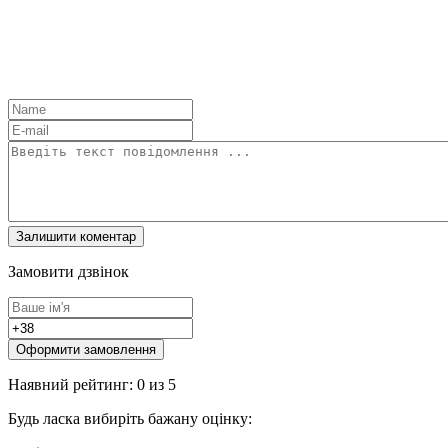
Замовити дзвінок
Оформити замовлення
Наявний рейтинг: 0 из 5
Будь ласка вибиріть бажану оцінку: