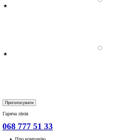
Гаряча лінія
068 777 51 33
Про компанію