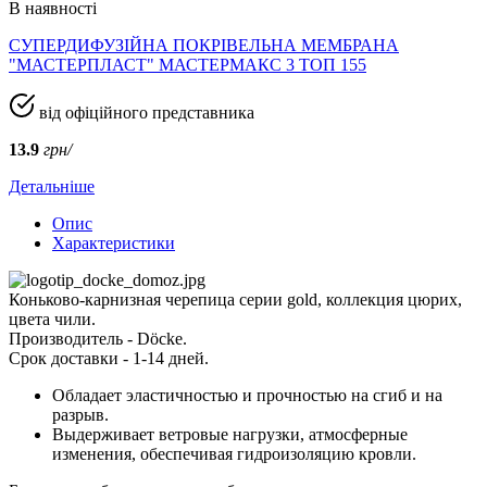
В наявності
СУПЕРДИФУЗІЙНА ПОКРІВЕЛЬНА МЕМБРАНА
"МАСТЕРПЛАСТ" МАСТЕРМАКС 3 ТОП 155
від офіційного представника
13.9
грн/
Детальніше
Опис
Характеристики
Коньково-карнизная черепица серии gold, коллекция цюрих,
цвета чили.
Производитель - Döcke.
Срок доставки - 1-14 дней.
Обладает эластичностью и прочностью на сгиб и на
разрыв.
Выдерживает ветровые нагрузки, атмосферные
изменения, обеспечивая гидроизоляцию кровли.