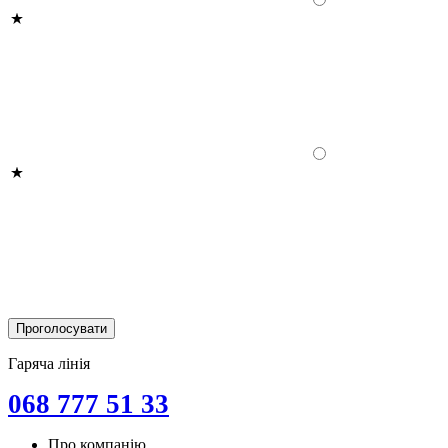
Гаряча лінія
068 777 51 33
Про компанію