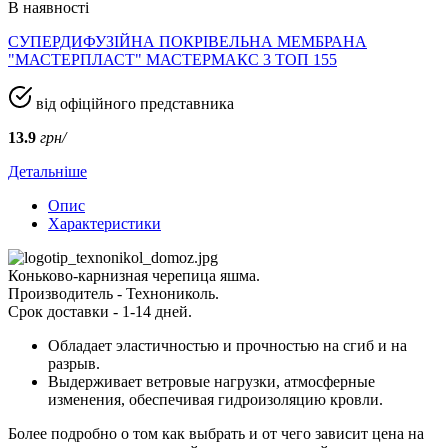
В наявності
СУПЕРДИФУЗІЙНА ПОКРІВЕЛЬНА МЕМБРАНА
"МАСТЕРПЛАСТ" МАСТЕРМАКС 3 ТОП 155
від офіційного представника
13.9
грн/
Детальніше
Опис
Характеристики
Коньково-карнизная черепица яшма.
Производитель - Технониколь.
Срок доставки - 1-14 дней.
Обладает эластичностью и прочностью на сгиб и на
разрыв.
Выдерживает ветровые нагрузки, атмосферные
изменения, обеспечивая гидроизоляцию кровли.
Более подробно о том как выбрать и от чего зависит цена на