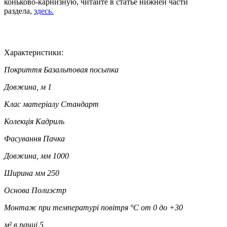
коньково-карнизную, читайте в статье нижней части
раздела,
здесь
.
Характеристики:
Покриття
Базальтовая посыпка
Довжина, м
1
Клас матеріалу
Стандарт
Колекція
Кадриль
Фасування
Пачка
Довжина, мм
1000
Ширина мм
250
Основа
Полиэстр
Монтаж при температурі повітря °C
от 0 до +30
м² в пачці
5