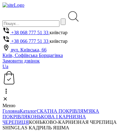
+38 068 777 51 33
київстар
+38 066 777 51 33
київстар
вул. Київська, 66
Київ, Софіївська Борщагівка
Замовити дзвінок
Ua
Меню
Головна
Каталог
СКАТНА ПОКРІВЛЯ
М'ЯКА
ПОКРІВЛЯ
КОНЬКОВА І КАРНИЗНА
ЧЕРЕПИЦЯ
КОНЬКОВО-КАРНИЗНАЯ ЧЕРЕПИЦА
SHINGLAS КАДРИЛЬ ЯШМА