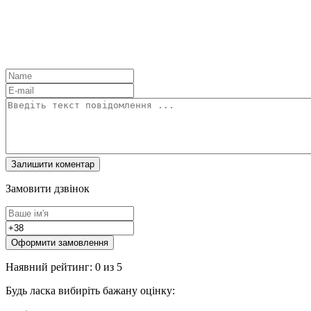
Замовити дзвінок
Оформити замовлення
Наявний рейтинг: 0 из 5
Будь ласка вибиріть бажану оцінку: