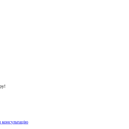
ру!
 консультацію