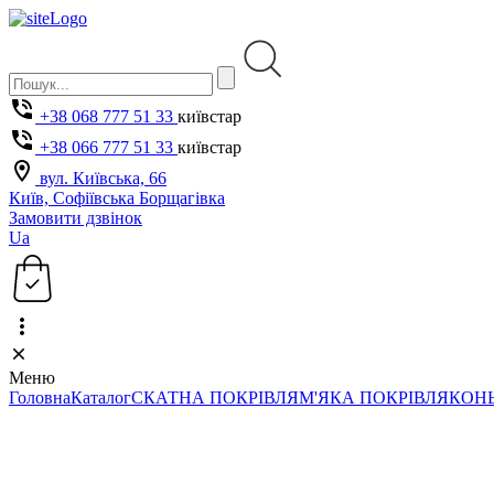
+38 068 777 51 33
київстар
+38 066 777 51 33
київстар
вул. Київська, 66
Київ, Софіївська Борщагівка
Замовити дзвінок
Ua
Меню
Головна
Каталог
СКАТНА ПОКРІВЛЯ
М'ЯКА ПОКРІВЛЯ
КОНЬ