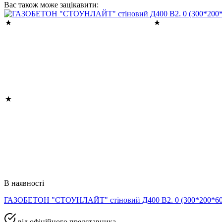
Вас також може зацікавити:
В наявності
ГАЗОБЕТОН "СТОУНЛАЙТ" стіновий Д400 В2. 0 (300*200*
від офіційного представника