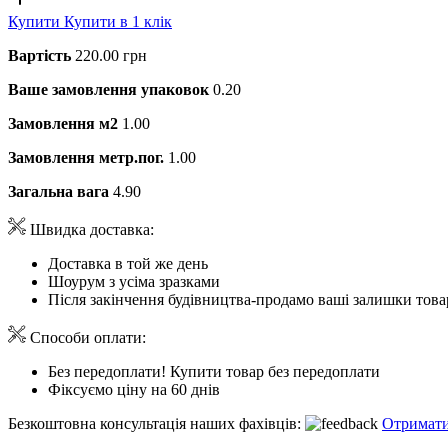
Купити
Купити в 1 клік
Вартість
220.00 грн
Ваше замовлення упаковок
0.20
Замовлення м2
1.00
Замовлення метр.пог.
1.00
Загальна вага
4.90
Швидка доставка:
Доставка в той же день
Шоурум з усіма зразками
Після закінчення будівництва-продамо ваші залишки това
Способи оплати:
Без передоплати! Купити товар без передоплати
Фіксуємо ціну на 60 днів
Безкоштовна консультація наших фахівців:
Отримати