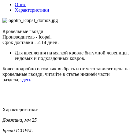
Опис
Характеристики
Кровельные гвозди.
Производитель - Icopal.
Срок доставки - 2-14 дней.
Для крепления на мягкой кровле битумной черепицы,
ендовых и подкладочных ковров.
Более подробно о том как выбрать и от чего зависит цена на
кровельные гвозди, читайте в статье нижней части
раздела,
здесь
.
Характеристики:
Довжина, мм
25
Бренд
ICOPAL