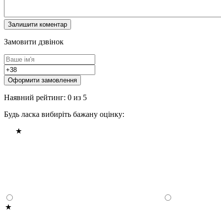
Замовити дзвінок
Оформити замовлення
Наявний рейтинг: 0 из 5
Будь ласка вибиріть бажану оцінку: