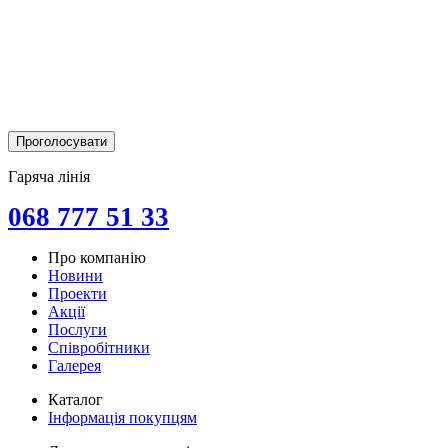
Гаряча лінія
068 777 51 33
Про компанію
Новини
Проекти
Акції
Послуги
Співробітники
Галерея
Каталог
Інформація покупцям