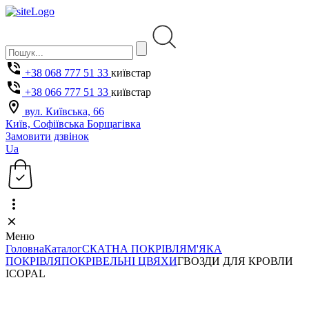
+38 068 777 51 33
київстар
+38 066 777 51 33
київстар
вул. Київська, 66
Київ, Софіївська Борщагівка
Замовити дзвінок
Ua
Меню
Головна
Каталог
СКАТНА ПОКРІВЛЯ
М'ЯКА
ПОКРІВЛЯ
ПОКРІВЕЛЬНІ ЦВЯХИ
ГВОЗДИ ДЛЯ КРОВЛИ
ICOPAL