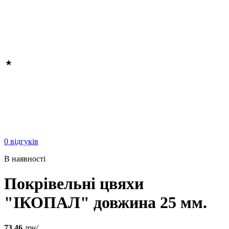
0 відгуків
В наявності
Покрівельні цвяхи
"ІКОПАЛ" довжина 25 мм.
73.46
грн/