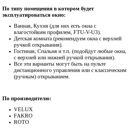
По типу помещения в котором будет
эксплуатироваться окно:
Ванная, Кухня (для них есть окна с
влагостойким профилем, FTU-V-U3).
Детская комната (рекомендуем окна с верхней
ручкой открывания).
Гостиная, Спальня и т.п. (подойдут любые окна,
с верхней или нижней ручкой открывания).
Все эти варианты могут быть на пульте
дистанционного управления или с классическим
(ручным) открыванием.
По производителю:
VELUX
FAKRO
ROTO