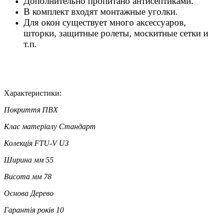
Дополнительно пропитано антисептиками.
В комплект входят монтажные уголки.
Для окон существует много аксессуаров,
шторки, защитные ролеты, москитные сетки и
т.п.
Характеристики:
Покриття
ПВХ
Клас матеріалу
Стандарт
Колекція
FTU-V U3
Ширина мм
55
Висота мм
78
Основа
Дерево
Гарантія років
10