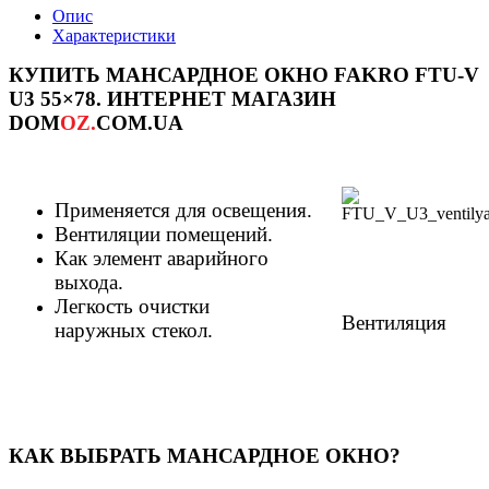
Опис
Характеристики
КУПИТЬ МАНСАРДНОЕ ОКНО FAKRO FTU-V
U3 55×78. ИНТЕРНЕТ МАГАЗИН
DOM
OZ.
COM.UA
Применяется для освещения.
Вентиляции помещений.
Как элемент аварийного
выхода.
Легкость очистки
Вентиляция
наружных стекол.
КАК ВЫБРАТЬ МАНСАРДНОЕ ОКНО?