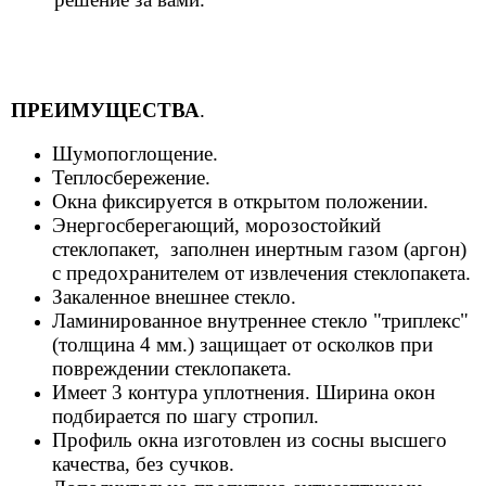
ПРЕИМУЩЕСТВА
.
Шумопоглощение.
Теплосбережение.
Окна фиксируется в открытом положении.
Энергосберегающий, морозостойкий
стеклопакет, заполнен инертным газом (аргон)
с предохранителем от извлечения стеклопакета.
Закаленное внешнее стекло.
Ламинированное внутреннее стекло "триплекс"
(толщина 4 мм.) защищает от осколков при
повреждении стеклопакета.
Имеет 3 контура уплотнения. Ширина окон
подбирается по шагу стропил.
Профиль окна изготовлен из сосны высшего
качества, без сучков.