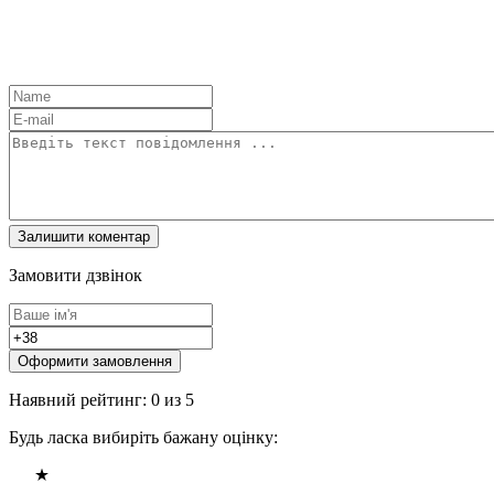
Замовити дзвінок
Оформити замовлення
Наявний рейтинг: 0 из 5
Будь ласка вибиріть бажану оцінку: