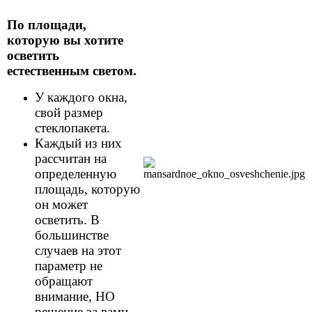
По площади,
которую вы хотите
осветить
естественным светом.
У каждого окна,
свой размер
стеклопакета.
Каждый из них
рассчитан на
определенную
площадь, которую
он может
осветить. В
большинстве
случаев на этот
параметр не
обращают
внимание, НО
решение за вами.