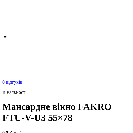
0 відгуків
В наявності
Мансардне вікно FAKRO
FTU-V-U3 55×78
6202
грн/