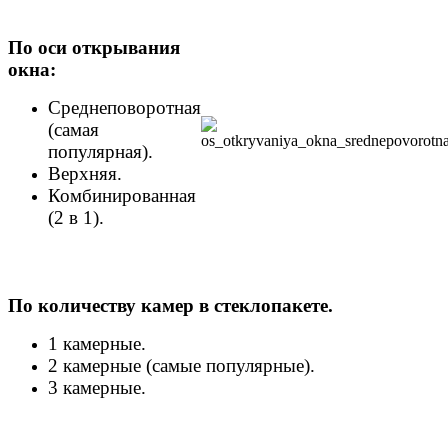
По оси открывания
окна:
Среднеповоротная
(самая
популярная).
Верхняя.
Комбинированная
(2 в 1).
По количеству камер в стеклопакете.
1 камерные.
2 камерные (самые популярные).
3 камерные.