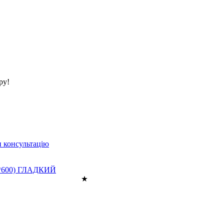
ру!
 консультацію