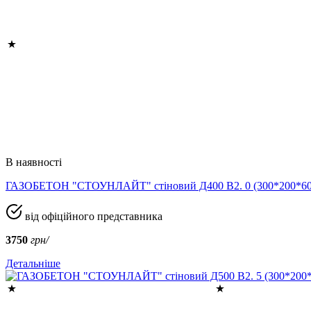
В наявності
ГАЗОБЕТОН "СТОУНЛАЙТ" стіновий Д400 В2. 0 (300*200*
від офіційного представника
3750
грн/
Детальніше