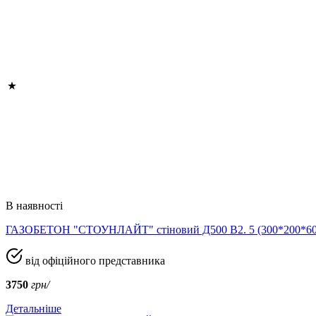
В наявності
ГАЗОБЕТОН "СТОУНЛАЙТ" стіновий Д500 В2. 5 (300*200*
від офіційного представника
3750
грн/
Детальніше