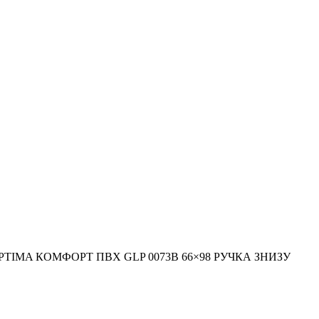
TIMA КОМФОРТ ПВХ GLP 0073B 66×98 РУЧКА ЗНИЗУ