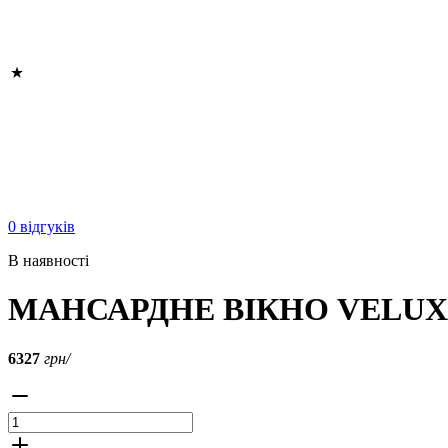
0 відгуків
В наявності
МАНСАРДНЕ ВІКНО VELUX 
6327
грн/