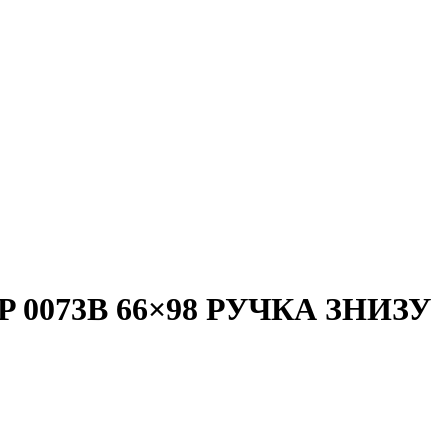
0073B 66×98 РУЧКА ЗНИЗУ