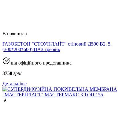
В наявності
ГАЗОБЕТОН "СТОУНЛАЙТ" стіновий Д500 В2. 5
(300*200*600) ПАЗ гребінь
від офіційного представника
3750
грн/
Детальніше