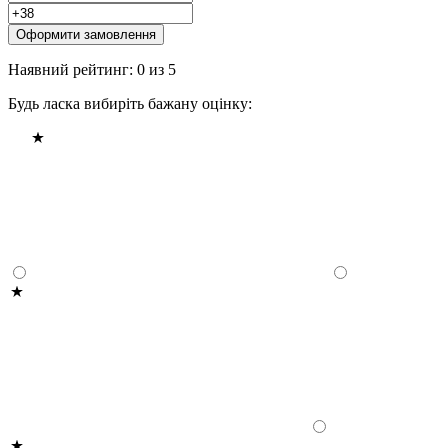
Оформити замовлення
Наявний рейтинг: 0 из 5
Будь ласка вибиріть бажану оцінку: