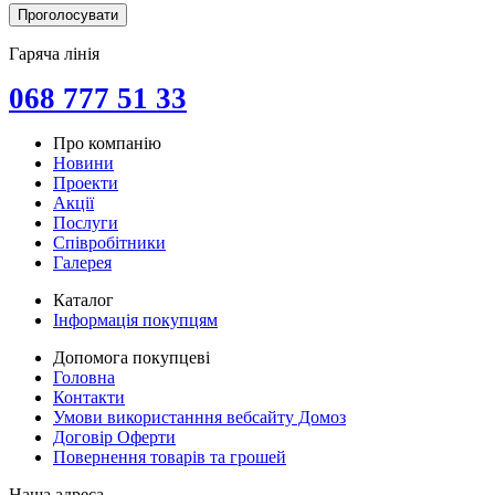
Гаряча лінія
068 777 51 33
Про компанію
Новини
Проекти
Акції
Послуги
Співробітники
Галерея
Каталог
Інформація покупцям
Допомога покупцеві
Головна
Контакти
Умови використанння вебсайту Домоз
Договір Оферти
Повернення товарів та грошей
Наша адреса