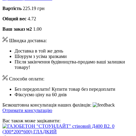
Вартість
225.19 грн
Общий вес
4.72
Ваш заказ м2
1.00
Швидка доставка:
Доставка в той же день
Шоурум з усіма зразками
Після закінчення будівництва-продамо ваші залишки
товару!
Способи оплати:
Без передоплати! Купити товар без передоплати
Фіксуємо ціну на 60 днів
Безкоштовна консультація наших фахівців:
Отримати консультацію
Вас також може зацікавити: