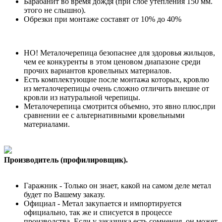
Барабанит во время дождя (при слое утепления 150 мм.
этого не слышно).
Обрезки при монтаже составят от 10% до 40%
НО! Металочерепица безопаснее для здоровья жильцов,
чем ее конкуренты в этом ценовом диапазоне среди
прочих вариантов кровельных материалов.
Есть комплектующие после монтажа которых, кровлю
из металочерепицы очень сложно отличить внешне от
кровли из натуральной черепицы.
Металочерепица смотрится объемно, это явно плюс,при
сравнении ее с альтернативными кровельными
материалами.
Производитель (профилировщик).
Гаражник - Только он знает, какой на самом деле метал
будет по Вашему заказу.
Официал - Метал закупается и импортируется
официально, так же и списуется в процессе
производства. Если у заказчика есть сомнения, он может