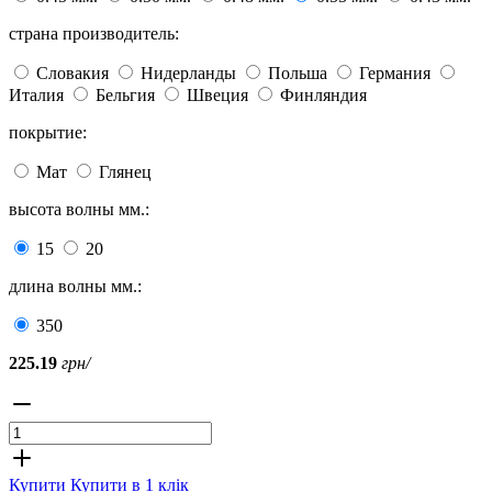
страна производитель:
Словакия
Нидерланды
Польша
Германия
Италия
Бельгия
Швеция
Финляндия
покрытие:
Мат
Глянец
высота волны мм.:
15
20
длина волны мм.:
350
225.19
грн/
Купити
Купити в 1 клік