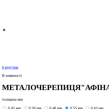
0 відгуків
В наявності
МЕТАЛОЧЕРЕПИЦЯ"АФІН
толщина мм:
0.45 мм.
0.50 мм.
0.48 мм.
0.55 мм.
0.43 мм.