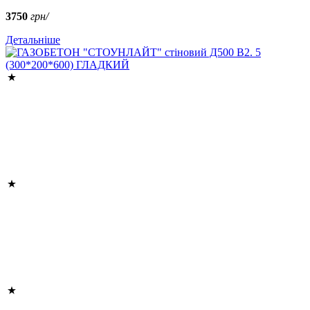
3750
грн/
Детальніше