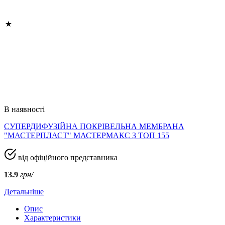
В наявності
СУПЕРДИФУЗІЙНА ПОКРІВЕЛЬНА МЕМБРАНА
"МАСТЕРПЛАСТ" МАСТЕРМАКС 3 ТОП 155
від офіційного представника
13.9
грн/
Детальніше
Опис
Характеристики