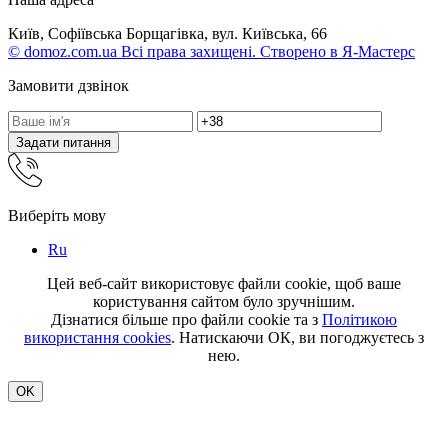
Київ, Софіївська Борщагівка, вул. Київська, 66
© domoz.com.ua Всі права захищені. Створено в Я-Мастерс
Замовити дзвінок
Задати питання
Виберіть мову
Ru
Цей веб-сайт використовує файли cookie, щоб ваше
користування сайтом було зручнішим.
Дізнатися більше про файли cookie та з
Політикою
використання cookies
. Натискаючи ОК, ви погоджуєтесь з
нею.
OK