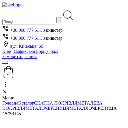
+38 068 777 51 33
київстар
+38 066 777 51 33
київстар
вул. Київська, 66
Київ, Софіївська Борщагівка
Замовити дзвінок
Ua
Меню
Головна
Каталог
СКАТНА ПОКРІВЛЯ
МЕТАЛЕВА
ПОКРІВЛЯ
МЕТАЛОЧЕРЕПИЦЯ
МЕТАЛЛОЧЕРЕПИЦА
"АФИНА"