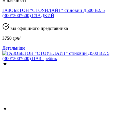
В наявності
ГАЗОБЕТОН "СТОУНЛАЙТ" стіновий Д500 В2. 5
(300*200*600) ГЛАДКИЙ
від офіційного представника
3750
грн/
Детальніше