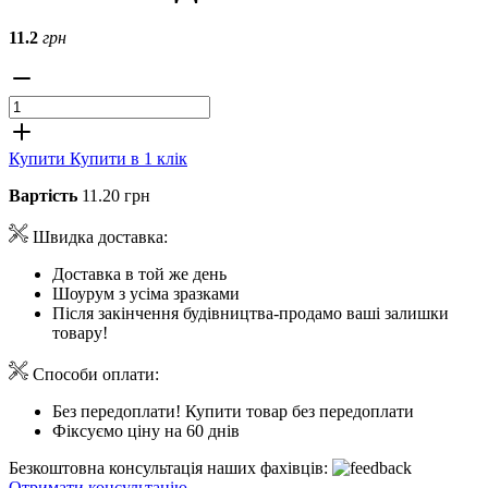
11.2
грн
Купити
Купити в 1 клік
Вартість
11.20 грн
Швидка доставка:
Доставка в той же день
Шоурум з усіма зразками
Після закінчення будівництва-продамо ваші залишки
товару!
Способи оплати:
Без передоплати! Купити товар без передоплати
Фіксуємо ціну на 60 днів
Безкоштовна консультація наших фахівців:
Отримати консультацію