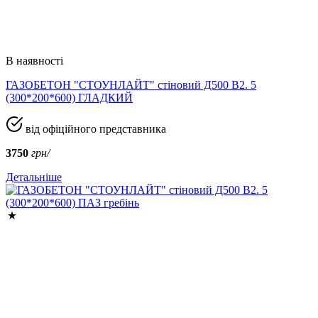
В наявності
ГАЗОБЕТОН "СТОУНЛАЙТ" стіновий Д500 В2. 5
(300*200*600) ГЛАДКИЙ
від офіційного представника
3750
грн/
Детальніше