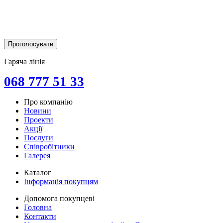
Гаряча лінія
068 777 51 33
Про компанію
Новини
Проекти
Акції
Послуги
Співробітники
Галерея
Каталог
Інформація покупцям
Допомога покупцеві
Головна
Контакти