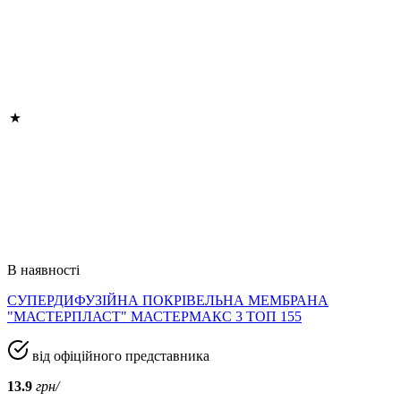
В наявності
СУПЕРДИФУЗІЙНА ПОКРІВЕЛЬНА МЕМБРАНА
"МАСТЕРПЛАСТ" МАСТЕРМАКС 3 ТОП 155
від офіційного представника
13.9
грн/