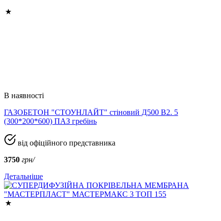
В наявності
ГАЗОБЕТОН "СТОУНЛАЙТ" стіновий Д500 В2. 5
(300*200*600) ПАЗ гребінь
від офіційного представника
3750
грн/
Детальніше