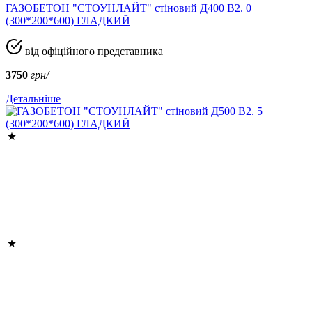
ГАЗОБЕТОН "СТОУНЛАЙТ" стіновий Д400 В2. 0
(300*200*600) ГЛАДКИЙ
від офіційного представника
3750
грн/
Детальніше