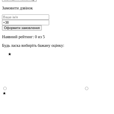
Замовити дзвінок
Оформити замовлення
Наявний рейтинг: 0 из 5
Будь ласка вибиріть бажану оцінку: