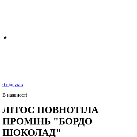
0 відгуків
В наявності
ЛІТОС ПОВНОТІЛА
ПРОМІНЬ "БОРДО
ШОКОЛАД"