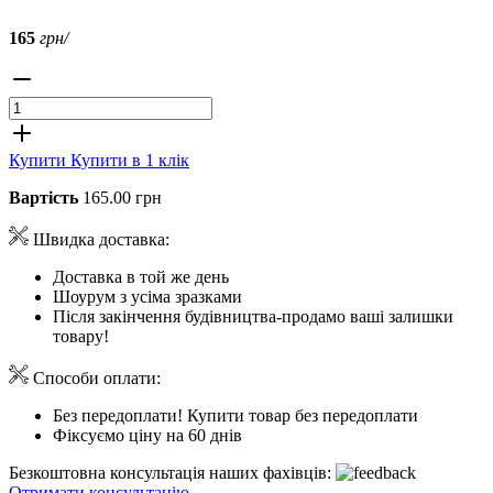
165
грн/
Купити
Купити в 1 клік
Вартість
165.00 грн
Швидка доставка:
Доставка в той же день
Шоурум з усіма зразками
Після закінчення будівництва-продамо ваші залишки
товару!
Способи оплати:
Без передоплати! Купити товар без передоплати
Фіксуємо ціну на 60 днів
Безкоштовна консультація наших фахівців:
Отримати консультацію