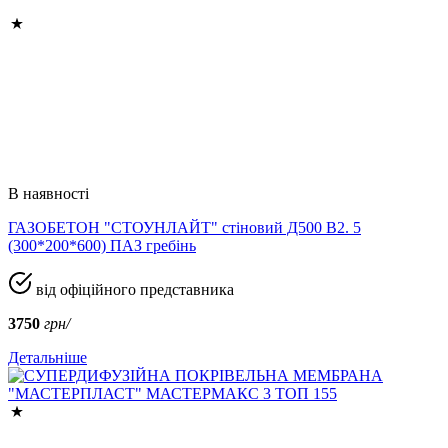
В наявності
ГАЗОБЕТОН "СТОУНЛАЙТ" стіновий Д500 В2. 5
(300*200*600) ПАЗ гребінь
від офіційного представника
3750
грн/
Детальніше