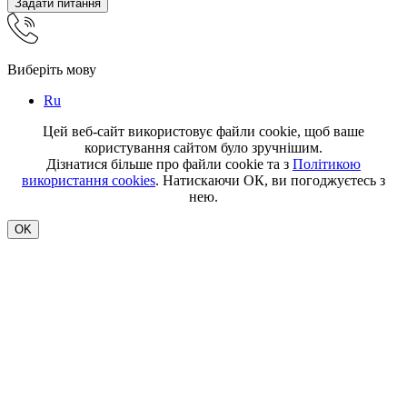
Задати питання
Виберіть мову
Ru
Цей веб-сайт використовує файли cookie, щоб ваше
користування сайтом було зручнішим.
Дізнатися більше про файли cookie та з
Політикою
використання cookies
. Натискаючи ОК, ви погоджуєтесь з
нею.
OK