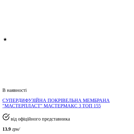
В наявності
СУПЕРДИФУЗІЙНА ПОКРІВЕЛЬНА МЕМБРАНА
"МАСТЕРПЛАСТ" МАСТЕРМАКС 3 ТОП 155
від офіційного представника
13.9
грн/