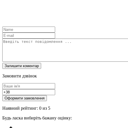
Замовити дзвінок
Оформити замовлення
Наявний рейтинг: 0 из 5
Будь ласка вибиріть бажану оцінку: