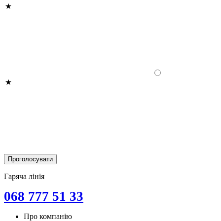
Гаряча лінія
068 777 51 33
Про компанію