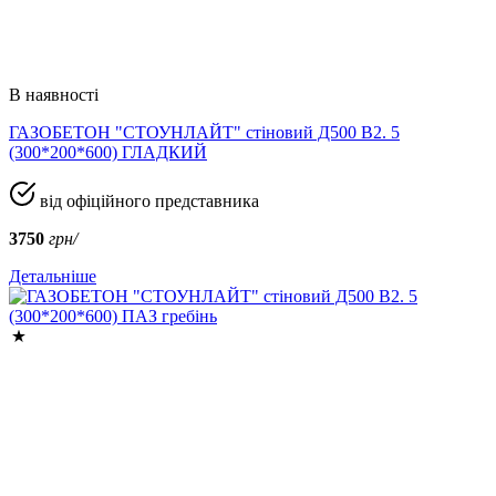
В наявності
ГАЗОБЕТОН "СТОУНЛАЙТ" стіновий Д500 В2. 5
(300*200*600) ГЛАДКИЙ
від офіційного представника
3750
грн/
Детальніше