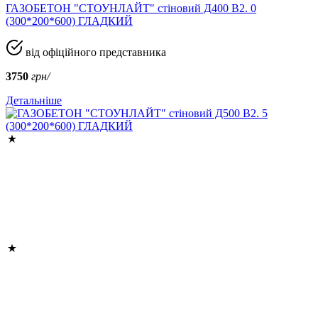
ГАЗОБЕТОН "СТОУНЛАЙТ" стіновий Д400 В2. 0
(300*200*600) ГЛАДКИЙ
від офіційного представника
3750
грн/
Детальніше